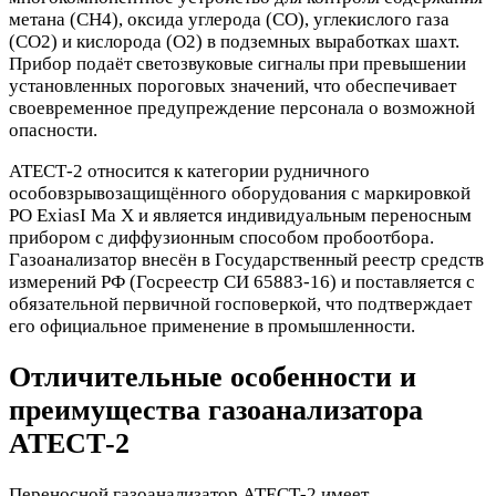
метана (CH4), оксида углерода (CO), углекислого газа
(CO2) и кислорода (O2) в подземных выработках шахт.
Прибор подаёт светозвуковые сигналы при превышении
установленных пороговых значений, что обеспечивает
своевременное предупреждение персонала о возможной
опасности.
АТЕСТ-2 относится к категории рудничного
особовзрывозащищённого оборудования с маркировкой
РО ExiasI Ма X и является индивидуальным переносным
прибором с диффузионным способом пробоотбора.
Газоанализатор внесён в Государственный реестр средств
измерений РФ (Госреестр СИ 65883-16) и поставляется с
обязательной первичной госповеркой, что подтверждает
его официальное применение в промышленности.
Отличительные особенности и
преимущества газоанализатора
АТЕСТ-2
Переносной газоанализатор АТЕСТ-2 имеет