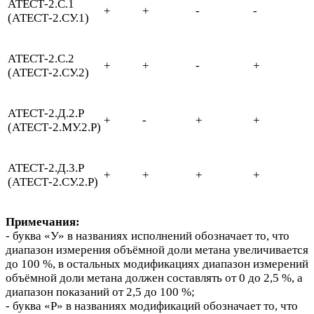
АТЕСТ-2.С.1
+
+
-
-
(АТЕСТ-2.СУ.1)
АТЕСТ-2.С.2
+
+
-
+
(АТЕСТ-2.СУ.2)
АТЕСТ-2.Д.2.Р
+
-
+
+
(АТЕСТ-2.МУ.2.Р)
АТЕСТ-2.Д.3.Р
+
+
+
+
(АТЕСТ-2.СУ.2.Р)
Примечания:
- буква «У» в названиях исполнений обозначает то, что
диапазон измерения объёмной доли метана увеличивается
до 100 %, в остальных модификациях диапазон измерений
объёмной доли метана должен составлять от 0 до 2,5 %, а
диапазон показаний от 2,5 до 100 %;
- буква «Р» в названиях модификаций обозначает то, что