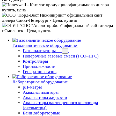
Газоаналитическое оборудование
Газоанализаторы
Поверочные газовые смеси (ГСО–ПГС)
Контроллеры
Принадлежности
Генераторы газов
Лабораторное оборудование
pH-метры
Аквадистилляторы
Анализаторы жидкости
Анализаторы растворенного кислорода
(оксиметры)
Бани лабораторные