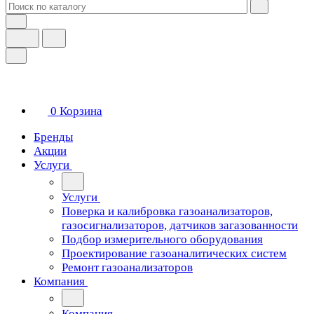
0
Корзина
Бренды
Акции
Услуги
Услуги
Поверка и калибровка газоанализаторов,
газосигнализаторов, датчиков загазованности
Подбор измерительного оборудования
Проектирование газоаналитических систем
Ремонт газоанализаторов
Компания
Компания