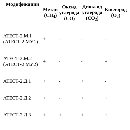
Модификации
Диоксид
Оксид
Метан
Кислород
углерода
углерода
(CH
)
(O
)
4
2
(CO
)
(CO)
2
АТЕСТ-2.М.1
+
-
-
-
(АТЕСТ-2.МУ.1)
АТЕСТ-2.М.2
+
-
-
+
(АТЕСТ-2.МУ.2)
АТЕСТ-2.Д.1
+
-
+
-
АТЕСТ-2.Д.2
+
-
+
+
АТЕСТ-2.Д.3
+
+
+
+