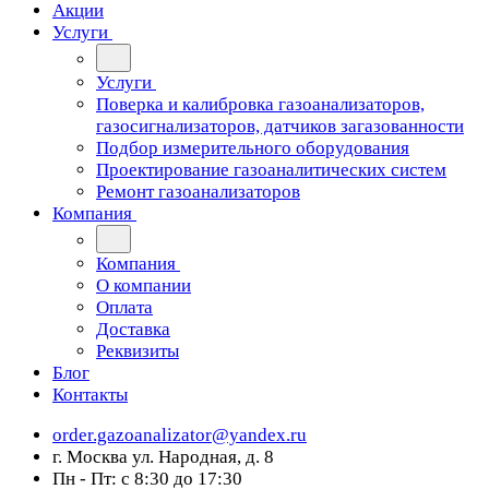
Акции
Услуги
Услуги
Поверка и калибровка газоанализаторов,
газосигнализаторов, датчиков загазованности
Подбор измерительного оборудования
Проектирование газоаналитических систем
Ремонт газоанализаторов
Компания
Компания
О компании
Оплата
Доставка
Реквизиты
Блог
Контакты
order.gazoanalizator@yandex.ru
г. Москва ул. Народная, д. 8
Пн - Пт: с 8:30 до 17:30