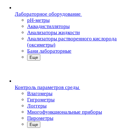
Лабораторное оборудование
pH-метры
Аквадистилляторы
Анализаторы жидкости
Анализаторы растворенного кислорода
(оксиметры)
Бани лабораторные
Еще
Контроль параметров среды
Влагомеры
Гигрометры
Логгеры
Многофункциональные приборы
Пирометры
Еще