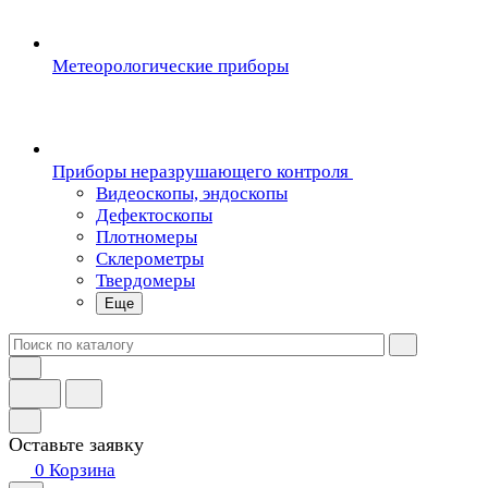
Метеорологические приборы
Приборы неразрушающего контроля
Видеоскопы, эндоскопы
Дефектоскопы
Плотномеры
Склерометры
Твердомеры
Еще
Оставьте заявку
0
Корзина