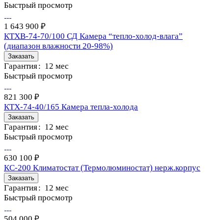
Быстрый просмотр
1 643 900 ₽
КТХВ-74-70/100 СД Камера “тепло-холод-влага”
(диапазон влажности 20-98%)
Заказать
Гарантия
:
12 мес
Быстрый просмотр
821 300 ₽
КТХ-74-40/165 Камера тепла-холода
Заказать
Гарантия
:
12 мес
Быстрый просмотр
630 100 ₽
КС-200 Климатостат (Термолюминостат) нерж.корпус
Заказать
Гарантия
:
12 мес
Быстрый просмотр
504 000 ₽