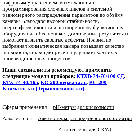
цифровым управлением, возможностью
программирования сложных циклов и системой
равномерного распределения параметров по объёму
камеры. Благодаря высокой стабильности,
энергоэффективности и расширенному функционалу
оборудование обеспечивает достоверные результаты и
помогает выявить скрытые дефекты. Правильно
выбранная климатическая камера повышает качество
испытаний, сокращает риски и улучшает контроль
производственных процессов.
Наши специалисты рекомендуют применять
следующие модели приборов:
КТХВ-74-70/100 СД
,
КТХ-74-40/165
,
КС-200 нерж.сталь
,
КС-200
Климатостат (Термолюминостат)
.
Сферы применения
pH-метры для кислотности
Алкотестеры
Алкотестеры для предрейсового осмотра
Алкотестеры для СКУД