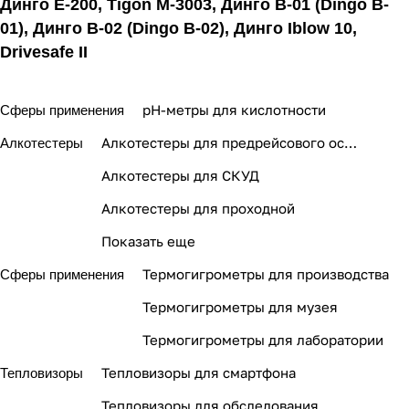
Динго Е-200
,
Tigon M-3003
,
Динго В-01 (Dingo B-
01)
,
Динго В-02 (Dingo B-02)
,
Динго Iblow 10
,
Drivesafe II
pH-метры для кислотности
Сферы применения
Алкотестеры для предрейсового осмотра
Алкотестеры
Алкотестеры для СКУД
Алкотестеры для проходной
Показать еще
Термогигрометры для производства
Сферы применения
Термогигрометры для музея
Термогигрометры для лаборатории
Тепловизоры для смартфона
Тепловизоры
Тепловизоры для обследования