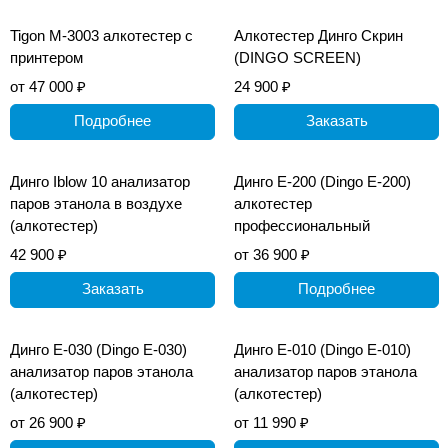
Tigon M-3003 алкотестер с
Алкотестер Динго Скрин
принтером
(DINGO SCREEN)
от 47 000 ₽
24 900 ₽
Подробнее
Заказать
Динго Iblow 10 анализатор
Динго Е-200 (Dingo E-200)
паров этанола в воздухе
алкотестер
(алкотестер)
профессиональный
42 900 ₽
от 36 900 ₽
Заказать
Подробнее
Динго Е-030 (Dingo E-030)
Динго Е-010 (Dingo E-010)
анализатор паров этанола
анализатор паров этанола
(алкотестер)
(алкотестер)
от 26 900 ₽
от 11 990 ₽