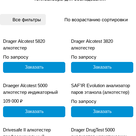
Все фильтры
По возрастанию сортировки
Drager Alcotest 5820
Drager Alcotest 3820
алкотестер
алкотестер
По запросу
По запросу
Заказать
Заказать
Draeger Alcotest 5000
SAF'IR Evolution анализатор
алкотестер индикаторный
паров этанола (алкотестер)
109 000 ₽
По запросу
Заказать
Заказать
Drivesafe II алкотестер
Drager DrugTest 5000