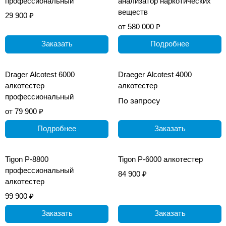
профессиональный
анализатор наркотических
веществ
29 900 ₽
от 580 000 ₽
Заказать
Подробнее
Drager Alcotest 6000
Draeger Alcotest 4000
алкотестер
алкотестер
профессиональный
По запросу
от 79 900 ₽
Подробнее
Заказать
Tigon P-8800
Tigon P-6000 алкотестер
профессиональный
84 900 ₽
алкотестер
99 900 ₽
Заказать
Заказать