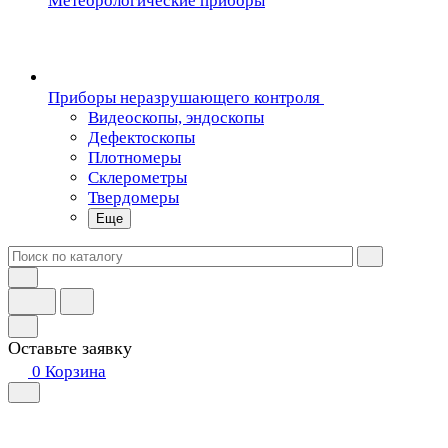
Метеорологические приборы
Приборы неразрушающего контроля
Видеоскопы, эндоскопы
Дефектоскопы
Плотномеры
Склерометры
Твердомеры
Еще
Оставьте заявку
0
Корзина