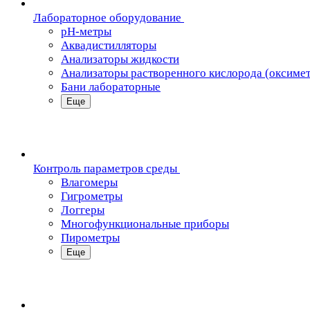
Лабораторное оборудование
pH-метры
Аквадистилляторы
Анализаторы жидкости
Анализаторы растворенного кислорода (оксиме
Бани лабораторные
Еще
Контроль параметров среды
Влагомеры
Гигрометры
Логгеры
Многофункциональные приборы
Пирометры
Еще