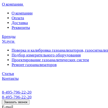
О компании
О компании
Оплата
Доставка
Реквизиты
Бренды
Услуги
Поверка и калибровка газоанализаторов, газосигнализ
Подбор измерительного оборудования
Проектирование газоаналитических систем
Ремонт газоанализаторов
Статьи
Контакты
8-495-796-22-20
8-495-796-22-20
Заказать звонок
E-mail