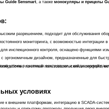
ы Guide Sensmart
, а также
монокуляры и прицелы
в:
льных условиях
условиях повышенной нагрузки. Благодаря модульн