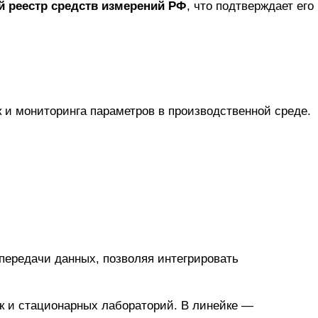
 реестр средств измерений РФ
, что подтверждает его
яд, удовлетворяющий потребности как мобильных специалистов, так и стационарных лабораторий. В линейке —