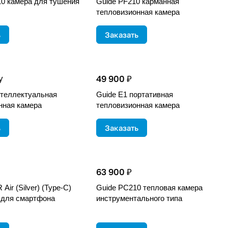
10 камера для тушения
Guide PF210 карманная
тепловизионная камера
ь
Заказать
49 900 ₽
у
нтеллектуальная
Guide E1 портативная
нная камера
тепловизионная камера
ь
Заказать
63 900 ₽
Air (Silver) (Type-C)
Guide PC210 тепловая камера
 для смартфона
инструментального типа