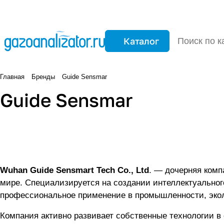
Каталог
Главная
Бренды
Guide Sensmar
Guide Sensmar
Wuhan Guide Sensmart Tech Co., Ltd
. — дочерняя компания корпорации Wuhan Guide Infrared Co., Ltd., одного из крупнейших производителей инфракрасной техники в
профессиональное применение в пром
Компания активно развивает собственные технологии в области обработки теплового изображения, газоанализа и дистанционного контроля. Производство