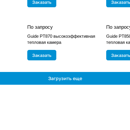
Заказать
Заказат
По запросу
По запрос
Guide PT870 высокоэффективная
Guide PT85
тепловая камера
тепловая к
Заказать
Заказат
Загрузить еще