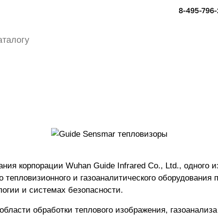
8-495-796-
мире. Сп
ышленности, экологии и системах безопасности.