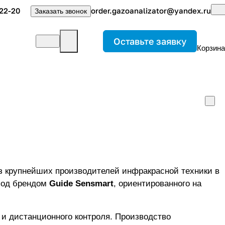
22-20
order.gazoanalizator@yandex.ru
Заказать звонок
Оставьте заявку
Корзина
ециализируется на создании интеллектуального тепловизионного и газоаналитического оборудования под брендом
Guide Sensmart
, ориентированного на