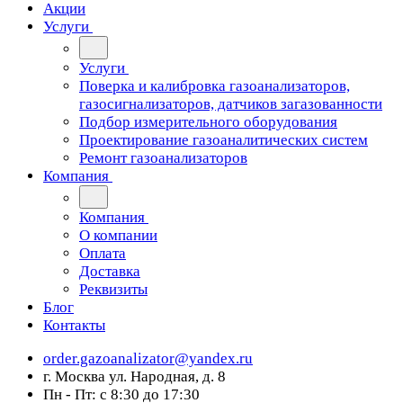
Акции
Услуги
Услуги
Поверка и калибровка газоанализаторов,
газосигнализаторов, датчиков загазованности
Подбор измерительного оборудования
Проектирование газоаналитических систем
Ремонт газоанализаторов
Компания
Компания
О компании
Оплата
Доставка
Реквизиты
Блог
Контакты
order.gazoanalizator@yandex.ru
г. Москва ул. Народная, д. 8
Пн - Пт: с 8:30 до 17:30