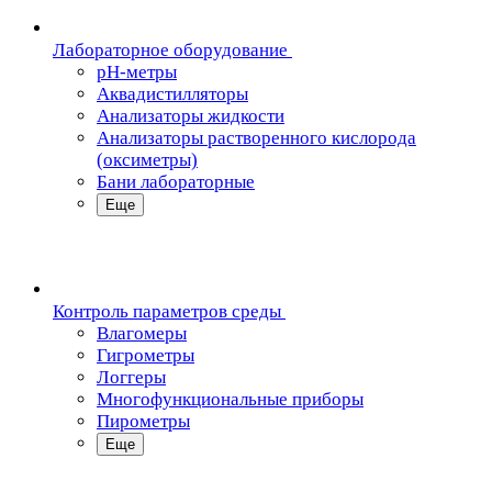
Лабораторное оборудование
pH-метры
Аквадистилляторы
Анализаторы жидкости
Анализаторы растворенного кислорода
(оксиметры)
Бани лабораторные
Еще
Контроль параметров среды
Влагомеры
Гигрометры
Логгеры
Многофункциональные приборы
Пирометры
Еще