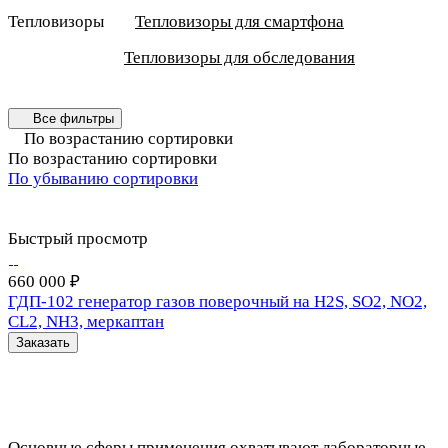
Тепловизоры
Тепловизоры для смартфона
Тепловизоры для обследования
Все фильтры
По возрастанию сортировки
По возрастанию сортировки
По убыванию сортировки
Быстрый просмотр
660 000 ₽
ГДП-102 генератор газов поверочный на Н2S, SO2, NO2,
CL2, NH3, меркаптан
Заказать
Основные сферы применения охватывают лабораторные