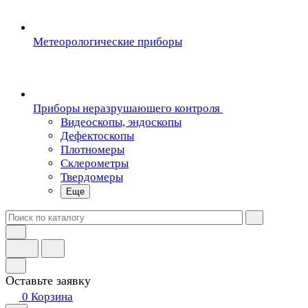
Метеорологические приборы
Приборы неразрушающего контроля
Видеоскопы, эндоскопы
Дефектоскопы
Плотномеры
Склерометры
Твердомеры
Еще
Оставьте заявку
0
Корзина