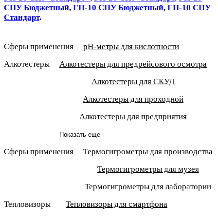
СПУ Бюджетный
,
ГП-10 СПУ Бюджетный
,
ГП-10 СПУ
Стандарт
.
Сферы применения
pH-метры для кислотности
Алкотестеры
Алкотестеры для предрейсового осмотра
Алкотестеры для СКУД
Алкотестеры для проходной
Алкотестеры для предприятия
Показать еще
Сферы применения
Термогигрометры для производства
Термогигрометры для музея
Термогигрометры для лаборатории
Тепловизоры
Тепловизоры для смартфона