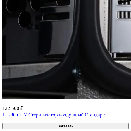
122 500 ₽
ГП-80 СПУ Стерилизатор воздушный Стандарт+
Заказать