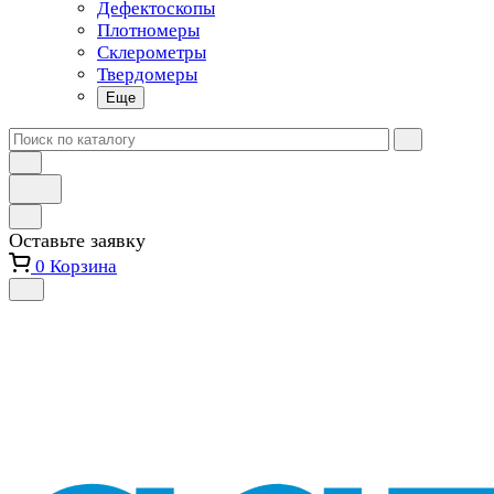
Дефектоскопы
Плотномеры
Склерометры
Твердомеры
Еще
Оставьте заявку
0
Корзина