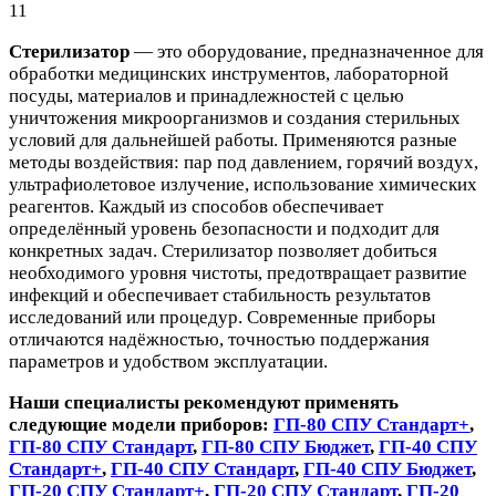
11
Стерилизатор
— это оборудование, предназначенное для
обработки медицинских инструментов, лабораторной
посуды, материалов и принадлежностей с целью
уничтожения микроорганизмов и создания стерильных
условий для дальнейшей работы. Применяются разные
методы воздействия: пар под давлением, горячий воздух,
ультрафиолетовое излучение, использование химических
реагентов. Каждый из способов обеспечивает
определённый уровень безопасности и подходит для
конкретных задач. Стерилизатор позволяет добиться
необходимого уровня чистоты, предотвращает развитие
инфекций и обеспечивает стабильность результатов
исследований или процедур. Современные приборы
отличаются надёжностью, точностью поддержания
параметров и удобством эксплуатации.
Наши специалисты рекомендуют применять
следующие модели приборов:
ГП-80 СПУ Стандарт+
,
ГП-80 СПУ Стандарт
,
ГП-80 СПУ Бюджет
,
ГП-40 СПУ
Стандарт+
,
ГП-40 СПУ Стандарт
,
ГП-40 СПУ Бюджет
,
ГП-20 СПУ Стандарт+
,
ГП-20 СПУ Стандарт
,
ГП-20