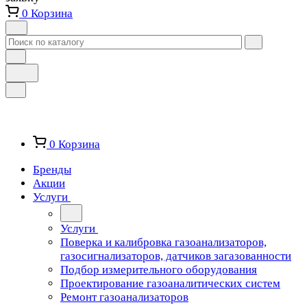
0
Корзина
0
Корзина
Бренды
Акции
Услуги
Услуги
Поверка и калибровка газоанализаторов,
газосигнализаторов, датчиков загазованности
Подбор измерительного оборудования
Проектирование газоаналитических систем
Ремонт газоанализаторов