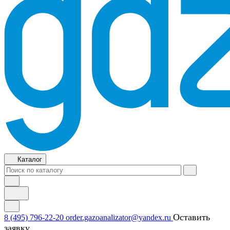
Каталог
Оставить
8 (495) 796-22-20
order.gazoanalizator@yandex.ru
заявку