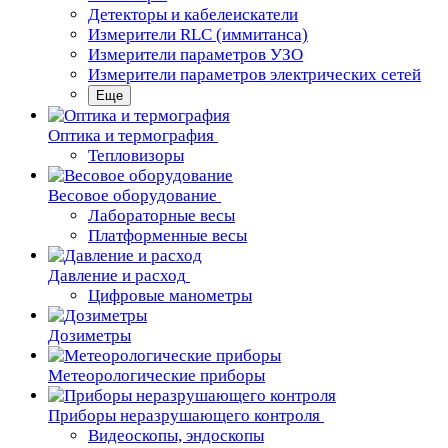
Детекторы и кабелеискатели
Измерители RLC (иммитанса)
Измерители параметров УЗО
Измерители параметров электрических сетей
Еще
Oптика и термография
Тепловизоры
Весовое оборудование
Лабораторные весы
Платформенные весы
Давление и расход
Цифровые манометры
Дозиметры
Метеорологические приборы
Приборы неразрушающего контроля
Видеоскопы, эндоскопы