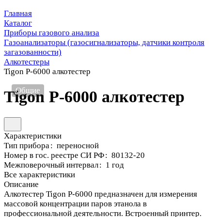
Главная
Каталог
Приборы газового анализа
Газоанализаторы (газосигнализаторы, датчики контроля
загазованности)
Алкотестеры
Tigon P-6000 алкотестер
Общие
Tigon P-6000 алкотестер
Характеристики
Тип прибора
:
переносной
Номер в гос. реестре СИ РФ
:
80132-20
Межповерочный интервал
:
1 год
Все характеристики
Описание
Алкотестер Tigon P-6000 предназначен для измерения
массовой концентрации паров этанола в
профессиональной деятельности. Встроенный принтер.