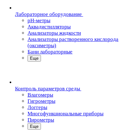
Лабораторное оборудование
pH-метры
Аквадистилляторы
Анализаторы жидкости
Анализаторы растворенного кислорода
(оксиметры)
Бани лабораторные
Еще
Контроль параметров среды
Влагомеры
Гигрометры
Логгеры
Многофункциональные приборы
Пирометры
Еще