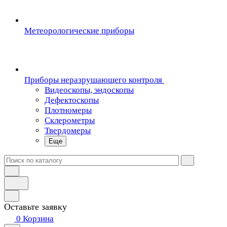
Метеорологические приборы
Приборы неразрушающего контроля
Видеоскопы, эндоскопы
Дефектоскопы
Плотномеры
Склерометры
Твердомеры
Еще
Оставьте заявку
0
Корзина