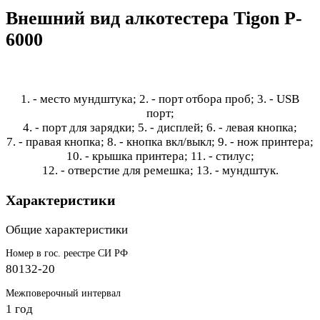
Внешний вид алкотестера Tigon P-
6000
1. - место мундштука; 2. - порт отбора проб; 3. - USB
порт;
4. - порт для зарядки; 5. - дисплей; 6. - левая кнопка;
7. - правая кнопка; 8. - кнопка вкл/выкл; 9. - нож принтера;
10. - крышка принтера; 11. - стилус;
12. - отверстие для ремешка; 13. - мундштук.
Характеристики
Общие характеристики
Номер в гос. реестре СИ РФ
80132-20
Межповерочный интервал
1 год