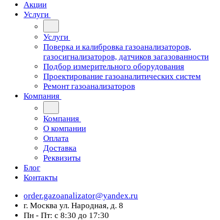
Акции
Услуги
Услуги
Поверка и калибровка газоанализаторов,
газосигнализаторов, датчиков загазованности
Подбор измерительного оборудования
Проектирование газоаналитических систем
Ремонт газоанализаторов
Компания
Компания
О компании
Оплата
Доставка
Реквизиты
Блог
Контакты
order.gazoanalizator@yandex.ru
г. Москва ул. Народная, д. 8
Пн - Пт: с 8:30 до 17:30