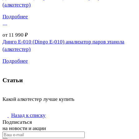
(алкотестер)
Подробнее
от 11 990 ₽
Динго Е-010 (Dingo E-010) анализатор паров этанола
(алкотестер)
Подробнее
Статьи
Какой алкотестер лучше купить
Назад к списку
Подписаться
на новости и акции