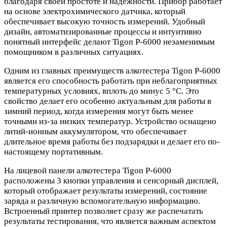
благодаря своей простоте и надёжности. Прибор работает
на основе электрохимического датчика, который
обеспечивает высокую точность измерений. Удобный
дизайн, автоматизированные процессы и интуитивно
понятный интерфейс делают Tigon P-6000 незаменимым
помощником в различных ситуациях.
Одним из главных преимуществ алкотестера Tigon P-6000
является его способность работать при неблагоприятных
температурных условиях, вплоть до минус 5 °C. Это
свойство делает его особенно актуальным для работы в
зимний период, когда измерения могут быть менее
точными из-за низких температур. Устройство оснащено
литий-ионным аккумулятором, что обеспечивает
длительное время работы без подзарядки и делает его по-
настоящему портативным.
На лицевой панели алкотестера Tigon P-6000
расположены 3 кнопки управления и сенсорный дисплей,
который отображает результаты измерений, состояние
заряда и различную вспомогательную информацию.
Встроенный принтер позволяет сразу же распечатать
результаты тестирования, что является важным аспектом