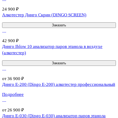
24 900 ₽
Алкотестер Динго Скрин (DINGO SCREEN)
Заказать
42 900 ₽
Динго Iblow 10 анализатор паров этанола в воздухе
(алкотестер)
Заказать
от 36 900 ₽
Динго Е-200 (Dingo E-200) алкотестер профессиональный
Подробнее
от 26 900 ₽
Динго Е-030 (Dingo E-030) анализатор паров этанола