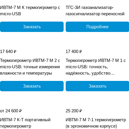
ИВТМ-7 М К термогигрометр с
ТГС-3И газоанализатор-
micro-USB
газосигнализатор переносной
Заказать
Подробнее
17 640 ₽
17 400 ₽
Термогигрометр ИВТМ-7 М 2 с
Термогигрометр ИВТМ-7 М 1 с
micro-USB: точные измерения
micro-USB: точность,
влажности и температуры
надёжность, удобство
измерений
Заказать
Заказать
от 24 600 ₽
25 200 ₽
ИВТМ-7 К-Т портативный
ИВТМ-7 М 7-1 термогигрометр
термогигрометр
(в эргономичном корпусе)