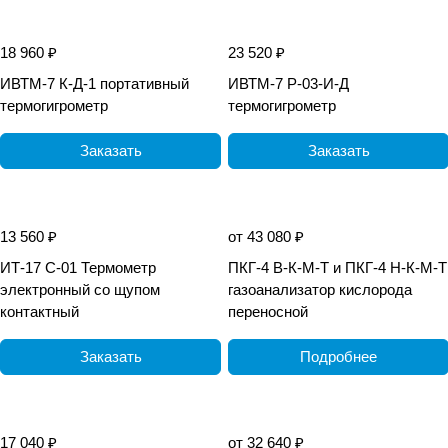
18 960 ₽
23 520 ₽
ИВТМ-7 К-Д-1 портативный
ИВТМ-7 Р-03-И-Д
термогигрометр
термогигрометр
Заказать
Заказать
13 560 ₽
от 43 080 ₽
ИТ-17 С-01 Термометр
ПКГ-4 В-К-М-Т и ПКГ-4 Н-К-М-Т
электронный со щупом
газоанализатор кислорода
контактный
переносной
Заказать
Подробнее
17 040 ₽
от 32 640 ₽