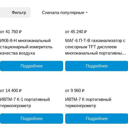
каждому клиенту
Фильтр
Сначала популярные
от 41 760 ₽
от 45 240 ₽
ИКВ-8-Н многоканальный
МАГ-6 П-Т-В газоанализатор с
стационарный измеритель
сенсорным TFT дисплеем
качества воздуха
многоканальный портативный
взрывозащищённый
Подробнее
Подробнее
от 14 400 ₽
от 9 960 ₽
ИВТМ-7 К-1 портативный
ИВТМ-7 К портативный
термогигрометр
термогигрометр
Подробнее
Подробнее