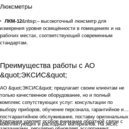
Люксметры
ЛКМ-12
&nbsp;– высокоточный люксметр для
измерения уровня освещённости в помещениях и на
рабочих местах, соответствующий современным
стандартам.
Преимущества работы с АО
&quot;ЭКСИС&quot;
АО &quot;ЭКСИС&quot; предлагает своим клиентам не
только качественное оборудование, но и полный
комплекс сопутствующих услуг: консультации по
выбору приборов, обучение персонала, гарантийное и
постгарантийное обслуживание, поставку оригинальных
Компания уделяет особое внимание обратной связи с
комплектующих и расходных материалов. На эксис
заказчиками, регулярно обновляет ассортимент,