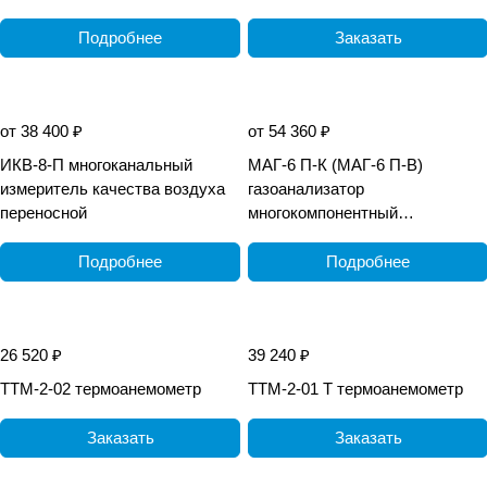
Подробнее
Заказать
от 38 400 ₽
от 54 360 ₽
ИКВ-8-П многоканальный
МАГ-6 П-К (МАГ-6 П-В)
измеритель качества воздуха
газоанализатор
переносной
многокомпонентный
переносной
взрывозащищённый
Подробнее
Подробнее
26 520 ₽
39 240 ₽
ТТМ-2-02 термоанемометр
ТТМ-2-01 Т термоанемометр
Заказать
Заказать