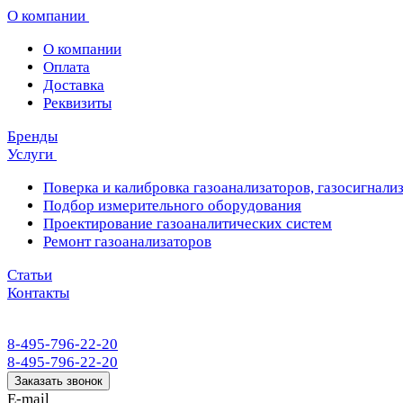
О компании
О компании
Оплата
Доставка
Реквизиты
Бренды
Услуги
Поверка и калибровка газоанализаторов, газосигнализ
Подбор измерительного оборудования
Проектирование газоаналитических систем
Ремонт газоанализаторов
Статьи
Контакты
8-495-796-22-20
8-495-796-22-20
Заказать звонок
E-mail