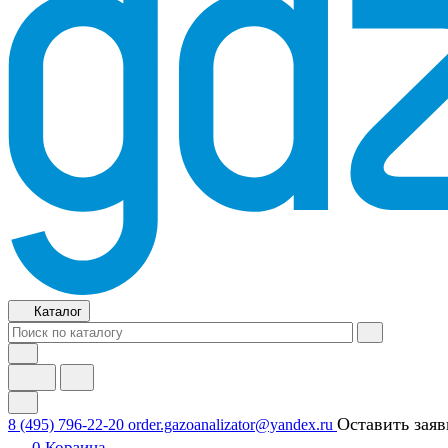
Каталог
Оставить заяв
8 (495) 796-22-20
order.gazoanalizator@yandex.ru
0
Корзина