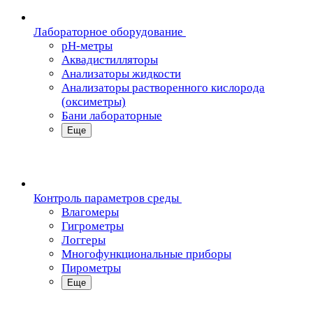
Лабораторное оборудование
pH-метры
Аквадистилляторы
Анализаторы жидкости
Анализаторы растворенного кислорода
(оксиметры)
Бани лабораторные
Еще
Контроль параметров среды
Влагомеры
Гигрометры
Логгеры
Многофункциональные приборы
Пирометры
Еще