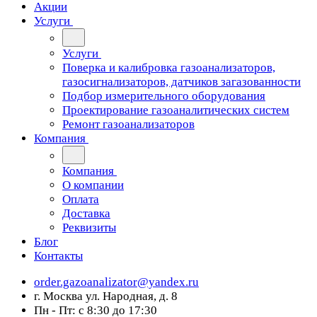
Акции
Услуги
Услуги
Поверка и калибровка газоанализаторов,
газосигнализаторов, датчиков загазованности
Подбор измерительного оборудования
Проектирование газоаналитических систем
Ремонт газоанализаторов
Компания
Компания
О компании
Оплата
Доставка
Реквизиты
Блог
Контакты
order.gazoanalizator@yandex.ru
г. Москва ул. Народная, д. 8
Пн - Пт: с 8:30 до 17:30