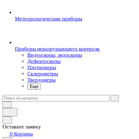
Метеорологические приборы
Приборы неразрушающего контроля
Видеоскопы, эндоскопы
Дефектоскопы
Плотномеры
Склерометры
Твердомеры
Еще
Оставьте заявку
0
Корзина