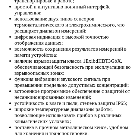
транспортировке и работе;
простой и интуитивно понятный интерфейс
управления;
использование двух типов сенсоров —
термокаталитического и электрохимического, что
расширяет диапазон измерений;
цифровая индикация с высокой точностью
отображения данных;
возможность сохранения результатов измерений в
памяти устройства;
наличие взрывозащиты класса 1ExibdIIBT3GbX,
обеспечивающей безопасность при эксплуатации во
взрывоопасных зонах;
функция вибрации и звукового сигнала при
превышении предельно допустимых концентраций;
встроенное программное обеспечение с защитой от
несанкционированных изменений;
устойчивость к влаге и пыли, степень защиты IP65;
широкие температурные диапазоны работы,
позволяющие использовать прибор в различных
климатических условиях;
поставка в прочном металлическом кейсе, удобном
для хранения и транспортировки.