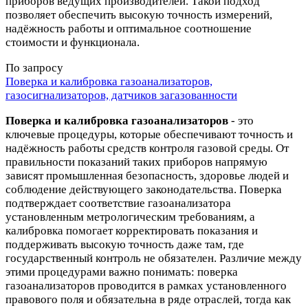
приборов ведущих производителей. Такой подход
позволяет обеспечить высокую точность измерений,
надёжность работы и оптимальное соотношение
стоимости и функционала.
По запросу
Поверка и калибровка газоанализаторов,
газосигнализаторов, датчиков загазованности
Поверка и калибровка газоанализаторов
- это
ключевые процедуры, которые обеспечивают точность и
надёжность работы средств контроля газовой среды. От
правильности показаний таких приборов напрямую
зависят промышленная безопасность, здоровье людей и
соблюдение действующего законодательства. Поверка
подтверждает соответствие газоанализатора
установленным метрологическим требованиям, а
калибровка помогает корректировать показания и
поддерживать высокую точность даже там, где
государственный контроль не обязателен. Различие между
этими процедурами важно понимать: поверка
газоанализаторов проводится в рамках установленного
правового поля и обязательна в ряде отраслей, тогда как