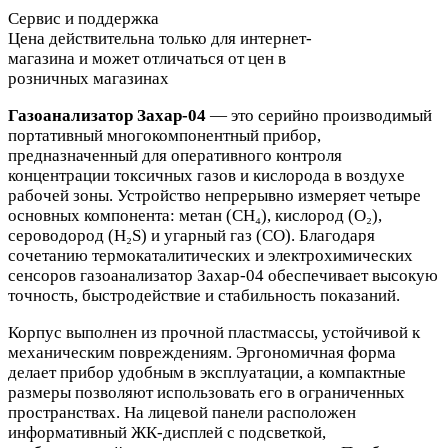
Сервис и поддержка
Цена действительна только для интернет-
магазина и может отличаться от цен в
розничных магазинах
Газоанализатор Захар-04
— это серийно производимый
портативный многокомпонентный прибор,
предназначенный для оперативного контроля
концентрации токсичных газов и кислорода в воздухе
рабочей зоны. Устройство непрерывно измеряет четыре
основных компонента: метан (CH₄), кислород (O₂),
сероводород (H₂S) и угарный газ (CO). Благодаря
сочетанию термокаталитических и электрохимических
сенсоров газоанализатор Захар-04 обеспечивает высокую
точность, быстродействие и стабильность показаний.
Корпус выполнен из прочной пластмассы, устойчивой к
механическим повреждениям. Эргономичная форма
делает прибор удобным в эксплуатации, а компактные
размеры позволяют использовать его в ограниченных
пространствах. На лицевой панели расположен
информативный ЖК-дисплей с подсветкой,