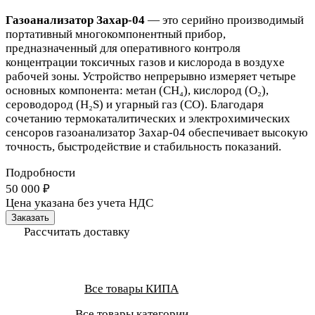
Газоанализатор Захар-04
— это серийно производимый
портативный многокомпонентный прибор,
предназначенный для оперативного контроля
концентрации токсичных газов и кислорода в воздухе
рабочей зоны. Устройство непрерывно измеряет четыре
основных компонента: метан (CH₄), кислород (O₂),
сероводород (H₂S) и угарный газ (CO). Благодаря
сочетанию термокаталитических и электрохимических
сенсоров газоанализатор Захар-04 обеспечивает высокую
точность, быстродействие и стабильность показаний.
Подробности
50 000 ₽
Цена указана без учета НДС
Заказать
Рассчитать доставку
Все товары КИПА
Все товары категории