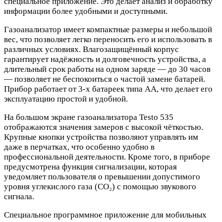
специальное приложение. Это делает анализ и обработку
информации более удобными и доступными.
Газоанализатор имеет компактные размеры и небольшой
вес, что позволяет легко переносить его и использовать в
различных условиях. Влагозащищённый корпус
гарантирует надёжность и долговечность устройства, а
длительный срок работы на одном заряде — до 30 часов
— позволяет не беспокоиться о частой замене батарей.
Прибор работает от 3-х батареек типа АА, что делает его
эксплуатацию простой и удобной.
На большом экране газоанализатора Testo 535
отображаются значения замеров с высокой чёткостью.
Крупные кнопки устройства позволяют управлять им
даже в перчатках, что особенно удобно в
профессиональной деятельности. Кроме того, в приборе
предусмотрена функция сигнализации, которая
уведомляет пользователя о превышении допустимого
уровня углекислого газа (CO₂) с помощью звукового
сигнала.
Специальное программное приложение для мобильных