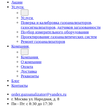
Акции
Услуги
Услуги
Поверка и калибровка газоанализаторов,
газосигнализаторов, датчиков загазованности
Подбор измерительного оборудования
Проектирование газоаналитических систем
Ремонт газоанализаторов
Компания
Компания
О компании
Оплата
Доставка
Реквизиты
Блог
Контакты
order.gazoanalizator@yandex.ru
г. Москва ул. Народная, д. 8
Пн - Пт: с 8:30 до 17:30