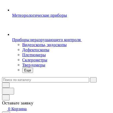
Метеорологические приборы
Приборы неразрушающего контроля
Видеоскопы, эндоскопы
Дефектоскопы
Плотномеры
Склерометры
Твердомеры
Еще
Оставьте заявку
0
Корзина