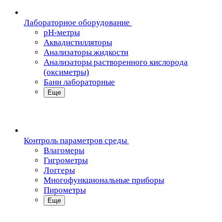
Лабораторное оборудование
pH-метры
Аквадистилляторы
Анализаторы жидкости
Анализаторы растворенного кислорода
(оксиметры)
Бани лабораторные
Еще
Контроль параметров среды
Влагомеры
Гигрометры
Логгеры
Многофункциональные приборы
Пирометры
Еще