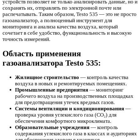
устройств позволяет не только анализировать данные, но и
сохранять их, отправлять по электронной почте или
распечатывать. Таким образом, Testo 535 — это не просто
газоанализатор, а полноценный инструмент для
мониторинга и анализа качества воздуха, который
сочетает в себе удобство, функциональность и высокую
точность измерений.
Область применения
газоанализатора Testo 535:
Жилищное строительство
— контроль качества
воздуха в новых и ремонтируемых помещениях.
Промышленные предприятия
— мониторинг
рабочего воздуха на производственных площадках
для предотвращения утечек вредных газов.
Системы вентиляции и кондиционирования
—
проверка уровня углекислого газа (CO₂) для
обеспечения комфортного микроклимата.
Образовательные учреждения
— контроль
содержания углекислого газа в классах и аудиториях
для обеспечения здоровья учащихся.