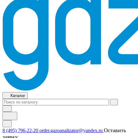
Каталог
Оставить
8 (495) 796-22-20
order.gazoanalizator@yandex.ru
заявку