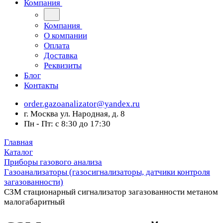
Компания
Компания
О компании
Оплата
Доставка
Реквизиты
Блог
Контакты
order.gazoanalizator@yandex.ru
г. Москва ул. Народная, д. 8
Пн - Пт: с 8:30 до 17:30
Главная
Каталог
Приборы газового анализа
Газоанализаторы (газосигнализаторы, датчики контроля
загазованности)
СЗМ стационарный сигнализатор загазованности метаном
малогабаритный