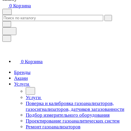
0
Корзина
0
Корзина
Бренды
Акции
Услуги
Услуги
Поверка и калибровка газоанализаторов,
газосигнализаторов, датчиков загазованности
Подбор измерительного оборудования
Проектирование газоаналитических систем
Ремонт газоанализаторов