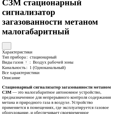
СЗМ стационарный
сигнализатор
загазованности метаном
малогабаритный
Характеристики
Тип прибора
:
стационарный
Виды газов
:
Воздух рабочей зоны
?
Канальность
:
1 (Одноканальный)
Все характеристики
Описание
Стационарный сигнализатор загазованности метаном
СЗМ
— это малогабаритное автономное устройство,
предназначенное для непрерывного контроля содержания
метана и природного газа в воздухе. Устройство
применяется в помещениях, где эксплуатируется газовое
оборудование, и обеспечивает своевременное