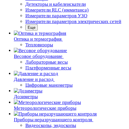
Детекторы и кабелеискатели
Измерители RLC (иммитанса)
Измерители параметров УЗО
Измерители параметров электрических сетей
Еще
Oптика и термография
Тепловизоры
Весовое оборудование
Лабораторные весы
Платформенные весы
Давление и расход
Цифровые манометры
Дозиметры
Метеорологические приборы
Приборы неразрушающего контроля
Видеоскопы, эндоскопы