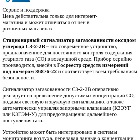
Сервис и поддержка
Цена действительна только для интернет-
магазина и может отличаться от цен в
розничных магазинах
Стационарный сигнализатор загазованности оксидом
углерода СЗ-2-2В
– это современное устройство,
предназначенное для постоянного контроля содержания
угарного газа (СО) в воздушной среде. Прибор серийно
производится, внесён в
Госреестр средств измерений
под номером 86876-22
и соответствует всем требованиям
безопасности.
Сигнализатор загазованности СЗ-2-2В оперативно
реагирует на превышение допустимых концентраций СО,
подавая световую и звуковую сигнализацию, а также
автоматически управляя запорными клапанами (КЗЭУГ
или КЗГЭМ-У) для предотвращения дальнейшего
поступления газа.
Устройство может быть интегрировано в системы
мониторинга воздуха, передавая данные о концентрации