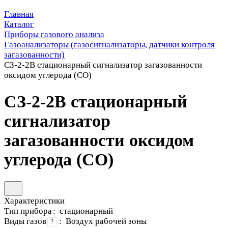
Главная
Каталог
Приборы газового анализа
Газоанализаторы (газосигнализаторы, датчики контроля
загазованности)
СЗ-2-2В стационарный сигнализатор загазованности
оксидом углерода (СО)
СЗ-2-2В стационарный
сигнализатор
загазованности оксидом
углерода (СО)
Характеристики
Тип прибора
:
стационарный
Виды газов
:
Воздух рабочей зоны
?