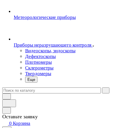
Метеорологические приборы
Приборы неразрушающего контроля
Видеоскопы, эндоскопы
Дефектоскопы
Плотномеры
Склерометры
Твердомеры
Еще
Оставьте заявку
0
Корзина