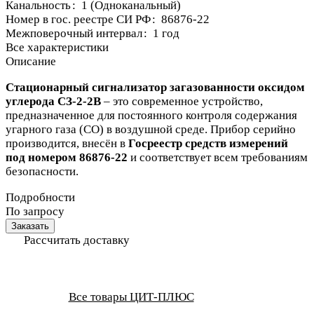
Канальность
:
1 (Одноканальный)
Номер в гос. реестре СИ РФ
:
86876-22
Межповерочный интервал
:
1 год
Все характеристики
Описание
Стационарный сигнализатор загазованности оксидом
углерода СЗ-2-2В
– это современное устройство,
предназначенное для постоянного контроля содержания
угарного газа (СО) в воздушной среде. Прибор серийно
производится, внесён в
Госреестр средств измерений
под номером 86876-22
и соответствует всем требованиям
безопасности.
Подробности
По запросу
Заказать
Рассчитать доставку
Все товары ЦИТ-ПЛЮС