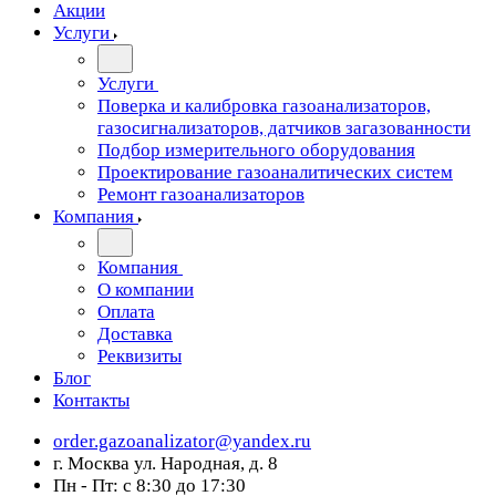
Акции
Услуги
Услуги
Поверка и калибровка газоанализаторов,
газосигнализаторов, датчиков загазованности
Подбор измерительного оборудования
Проектирование газоаналитических систем
Ремонт газоанализаторов
Компания
Компания
О компании
Оплата
Доставка
Реквизиты
Блог
Контакты
order.gazoanalizator@yandex.ru
г. Москва ул. Народная, д. 8
Пн - Пт: с 8:30 до 17:30