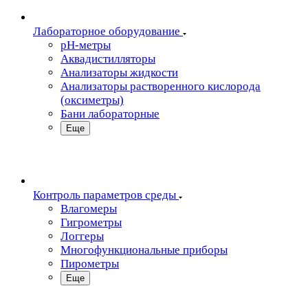
Лабораторное оборудование
pH-метры
Аквадистилляторы
Анализаторы жидкости
Анализаторы растворенного кислорода
(оксиметры)
Бани лабораторные
Еще
Контроль параметров среды
Влагомеры
Гигрометры
Логгеры
Многофункциональные приборы
Пирометры
Еще