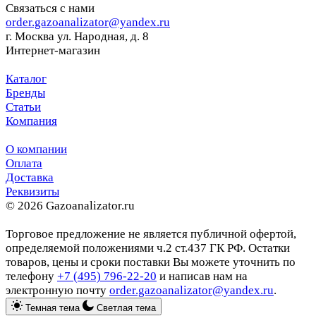
Связаться с нами
order.gazoanalizator@yandex.ru
г. Москва ул. Народная, д. 8
Интернет-магазин
Каталог
Бренды
Статьи
Компания
О компании
Оплата
Доставка
Реквизиты
© 2026 Gazoanalizator.ru
Торговое предложение не является публичной офертой,
определяемой положениями ч.2 ст.437 ГК РФ. Остатки
товаров, цены и сроки поставки Вы можете уточнить по
телефону
+7 (495) 796-22-20
и написав нам на
электронную почту
order.gazoanalizator@yandex.ru
.
Темная тема
Светлая тема