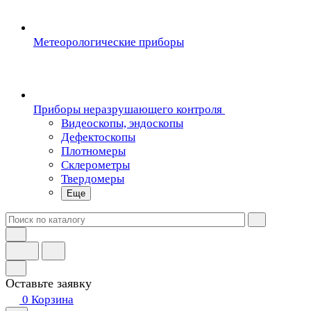
Метеорологические приборы
Приборы неразрушающего контроля
Видеоскопы, эндоскопы
Дефектоскопы
Плотномеры
Склерометры
Твердомеры
Еще
Оставьте заявку
0
Корзина