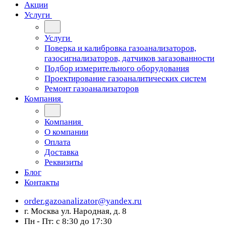
Акции
Услуги
Услуги
Поверка и калибровка газоанализаторов,
газосигнализаторов, датчиков загазованности
Подбор измерительного оборудования
Проектирование газоаналитических систем
Ремонт газоанализаторов
Компания
Компания
О компании
Оплата
Доставка
Реквизиты
Блог
Контакты
order.gazoanalizator@yandex.ru
г. Москва ул. Народная, д. 8
Пн - Пт: с 8:30 до 17:30