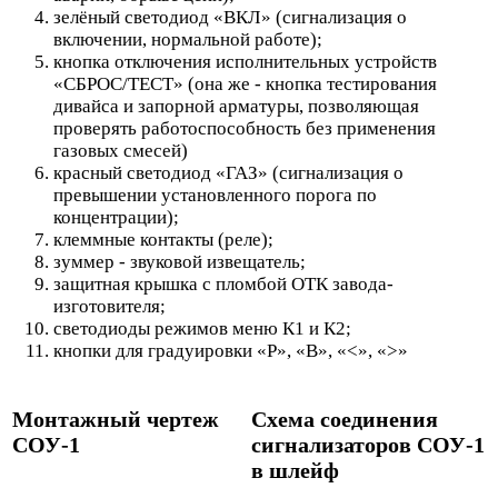
зелёный светодиод «ВКЛ» (сигнализация о
включении, нормальной работе);
кнопка отключения исполнительных устройств
«СБРОС/ТЕСТ» (она же - кнопка тестирования
дивайса и запорной арматуры, позволяющая
проверять работоспособность без применения
газовых смесей)
красный светодиод «ГАЗ» (сигнализация о
превышении установленного порога по
концентрации);
клеммные контакты (реле);
зуммер - звуковой извещатель;
защитная крышка с пломбой ОТК завода-
изготовителя;
светодиоды режимов меню К1 и К2;
кнопки для градуировки «Р», «В», «<», «>»
Монтажный чертеж
Схема соединения
СОУ-1
сигнализаторов СОУ-1
в шлейф