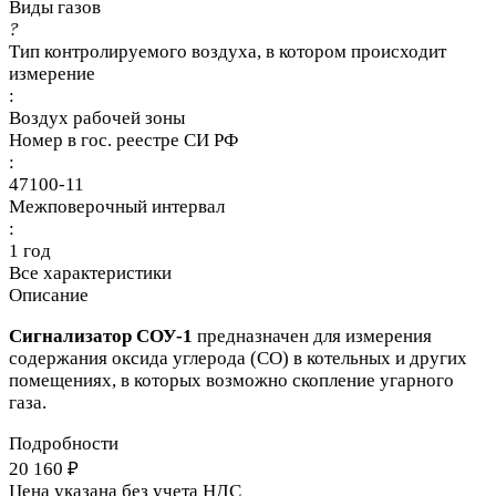
Виды газов
?
Тип контролируемого воздуха, в котором происходит
измерение
:
Воздух рабочей зоны
Номер в гос. реестре СИ РФ
:
47100-11
Межповерочный интервал
:
1 год
Все характеристики
Описание
Сигнализатор СОУ-1
предназначен для измерения
содержания оксида углерода (СО) в котельных и других
помещениях, в которых возможно скопление угарного
газа.
Подробности
20 160 ₽
Цена указана без учета НДС