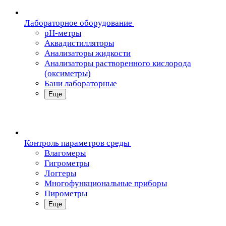
Лабораторное оборудование
pH-метры
Аквадистилляторы
Анализаторы жидкости
Анализаторы растворенного кислорода
(оксиметры)
Бани лабораторные
Еще
Контроль параметров среды
Влагомеры
Гигрометры
Логгеры
Многофункциональные приборы
Пирометры
Еще