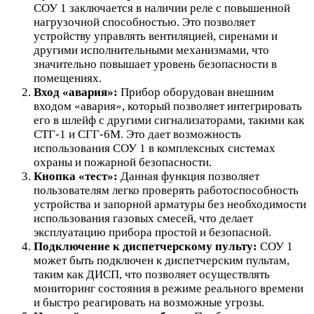
СОУ 1 заключается в наличии реле с повышенной
нагрузочной способностью. Это позволяет
устройству управлять вентиляцией, сиренами и
другими исполнительными механизмами, что
значительно повышает уровень безопасности в
помещениях.
Вход «авария»:
Прибор оборудован внешним
входом «авария», который позволяет интегрировать
его в шлейф с другими сигнализаторами, такими как
СТГ-1 и СГГ-6М. Это дает возможность
использования СОУ 1 в комплексных системах
охраны и пожарной безопасности.
Кнопка «тест»:
Данная функция позволяет
пользователям легко проверять работоспособность
устройства и запорной арматуры без необходимости
использования газовых смесей, что делает
эксплуатацию прибора простой и безопасной.
Подключение к диспетчерскому пульту:
СОУ 1
может быть подключен к диспетчерским пультам,
таким как ДИСП, что позволяет осуществлять
мониторинг состояния в режиме реального времени
и быстро реагировать на возможные угрозы.