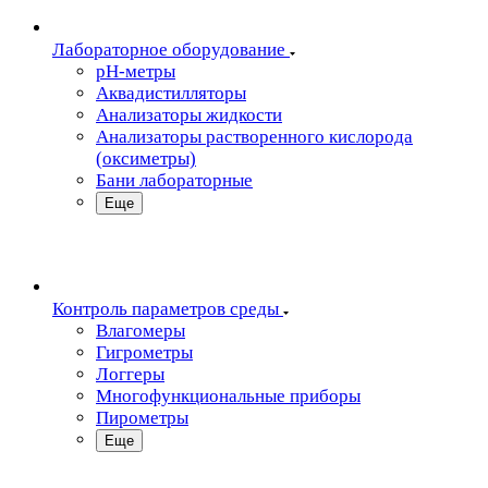
Лабораторное оборудование
pH-метры
Аквадистилляторы
Анализаторы жидкости
Анализаторы растворенного кислорода
(оксиметры)
Бани лабораторные
Еще
Контроль параметров среды
Влагомеры
Гигрометры
Логгеры
Многофункциональные приборы
Пирометры
Еще