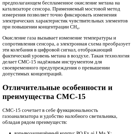
предполагающем беспламенное окисление метана на
катализаторе сенсора. Применяемый мостовой метод
измерения позволяет точно фиксировать изменения
электрических характеристик чувствительных элементов
при повышении концентрации CH₄.
Окисление газа вызывает изменение температуры и
сопротивления сенсора, а электронная схема преобразует
эти колебания в цифровой сигнал, отображающий
фактический уровень метана в воздухе. Такая технология
делает СМС-15 надёжным инструментом для
своевременного предупреждения о превышении
допустимых концентраций.
Отличительные особенности и
преимущества СМС-15
СМС-15 сочетает в себе функциональность
газоанализатора и удобство налобного светильника,
обладая рядом преимуществ:
взрывозащищённый корпус PO Ex ai I Ma X;