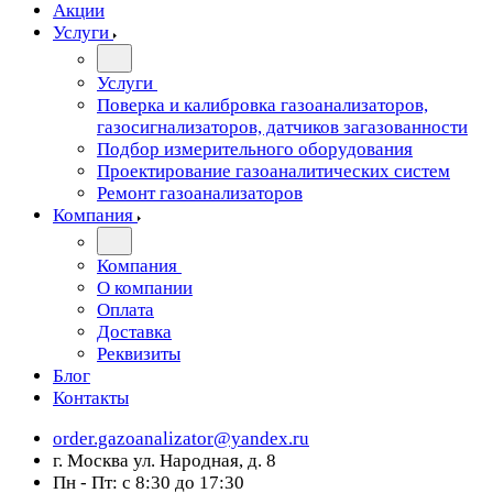
Акции
Услуги
Услуги
Поверка и калибровка газоанализаторов,
газосигнализаторов, датчиков загазованности
Подбор измерительного оборудования
Проектирование газоаналитических систем
Ремонт газоанализаторов
Компания
Компания
О компании
Оплата
Доставка
Реквизиты
Блог
Контакты
order.gazoanalizator@yandex.ru
г. Москва ул. Народная, д. 8
Пн - Пт: с 8:30 до 17:30