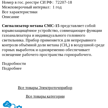
Номер в гос. реестре СИ РФ
:
72207-18
Межповерочный интервал
:
1 год
Все характеристики
Описание
Сигнализатор метана СМС-15
представляет собой
взрывозащищённое устройство, совмещающее функции
газоанализатора и индивидуального головного
светильника. Прибор применяется для непрерывного
контроля объёмной доли метана (CH₄) в воздушной среде
горных выработок и одновременно обеспечивает
освещение рабочего пространства горнорабочего.
Подробности
Подробнее
Все товары Электроточприбор
Все товары категории