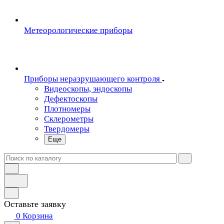
Метеорологические приборы
Приборы неразрушающего контроля
Видеоскопы, эндоскопы
Дефектоскопы
Плотномеры
Склерометры
Твердомеры
Еще
Оставьте заявку
0
Корзина