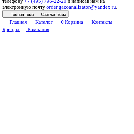
телефону
+7 (495) 796-22-20
и написав нам на
электронную почту
order.gazoanalizator@yandex.ru
.
Темная тема
Светлая тема
Главная
Каталог
0
Корзина
Контакты
Бренды
Компания