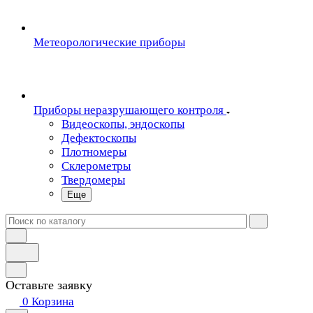
Метеорологические приборы
Приборы неразрушающего контроля
Видеоскопы, эндоскопы
Дефектоскопы
Плотномеры
Склерометры
Твердомеры
Еще
Оставьте заявку
0
Корзина