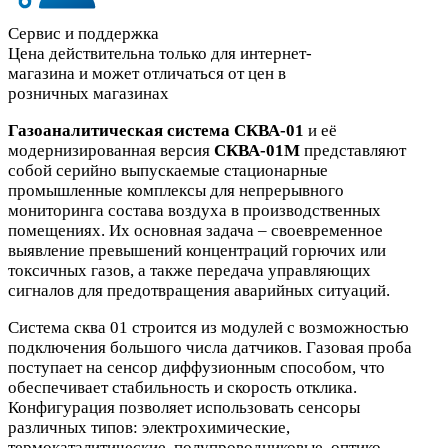
Сервис и поддержка
Цена действительна только для интернет-
магазина и может отличаться от цен в
розничных магазинах
Газоаналитическая система СКВА-01
и её
модернизированная версия
СКВА-01М
представляют
собой серийно выпускаемые стационарные
промышленные комплексы для непрерывного
мониторинга состава воздуха в производственных
помещениях. Их основная задача – своевременное
выявление превышений концентраций горючих или
токсичных газов, а также передача управляющих
сигналов для предотвращения аварийных ситуаций.
Система сква 01 строится из модулей с возможностью
подключения большого числа датчиков. Газовая проба
поступает на сенсор диффузионным способом, что
обеспечивает стабильность и скорость отклика.
Конфигурация позволяет использовать сенсоры
различных типов: электрохимические,
термокаталитические, полупроводниковые, оптико-