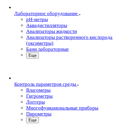
Лабораторное оборудование
pH-метры
Аквадистилляторы
Анализаторы жидкости
Анализаторы растворенного кислорода
(оксиметры)
Бани лабораторные
Еще
Контроль параметров среды
Влагомеры
Гигрометры
Логгеры
Многофункциональные приборы
Пирометры
Еще