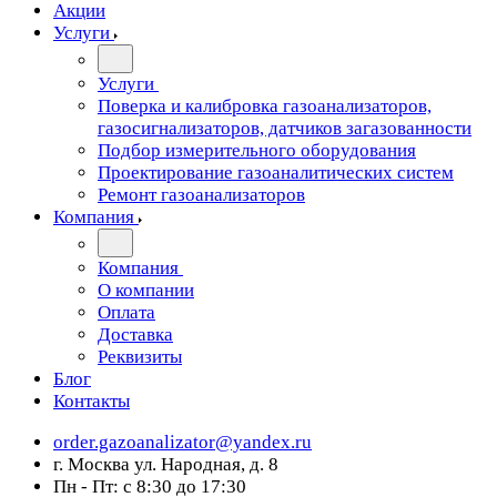
Акции
Услуги
Услуги
Поверка и калибровка газоанализаторов,
газосигнализаторов, датчиков загазованности
Подбор измерительного оборудования
Проектирование газоаналитических систем
Ремонт газоанализаторов
Компания
Компания
О компании
Оплата
Доставка
Реквизиты
Блог
Контакты
order.gazoanalizator@yandex.ru
г. Москва ул. Народная, д. 8
Пн - Пт: с 8:30 до 17:30