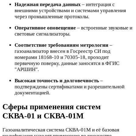
Надежная передача данных
– интеграция с
внешними устройствами и системами управления
через промышленные протоколы.
Оперативное оповещение
– встроенные звуковые и
световые сигнализаторы.
Соответствие требованиям метрологии
–
газоанализатор внесен в Госреестр СИ под
номерами 18168-10 и 70305-18, проходит
первичную поверку, данные заносятся в ФГИС
"АРШИН".
Высокая точность и долговечность
–
подтверждены сертификатами и разрешительной
документацией.
Сферы применения систем
СКВА-01 и СКВА-01М
Газоаналитическая система СКВА-01М и её базовая
модификация находят применение во множестве