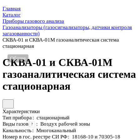
Главная
Каталог
Приборы газового анализа
Газоанализаторы (газосигнализаторы, датчики контроля
загазованности)
СКВА-01 и СКВА-01М газоаналитическая система
стационарная
Общие
СКВА-01 и СКВА-01М
газоаналитическая система
стационарная
Характеристики
Тип прибора
:
стационарный
Виды газов
:
Воздух рабочей зоны
?
Канальность
:
Многоканальный
Номер в гос. реестре СИ РФ
:
18168-10 и 70305-18