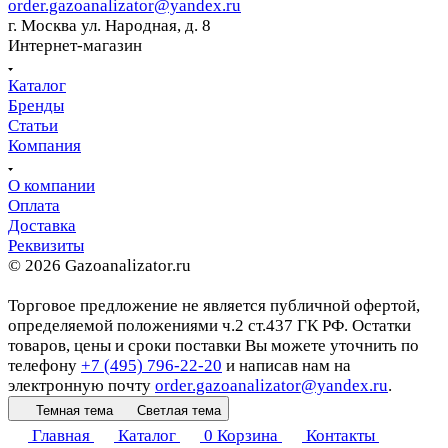
order.gazoanalizator@yandex.ru
г. Москва ул. Народная, д. 8
Интернет-магазин
Каталог
Бренды
Статьи
Компания
О компании
Оплата
Доставка
Реквизиты
© 2026 Gazoanalizator.ru
Торговое предложение не является публичной офертой,
определяемой положениями ч.2 ст.437 ГК РФ. Остатки
товаров, цены и сроки поставки Вы можете уточнить по
телефону
+7 (495) 796-22-20
и написав нам на
электронную почту
order.gazoanalizator@yandex.ru
.
Темная тема
Светлая тема
Главная
Каталог
0
Корзина
Контакты