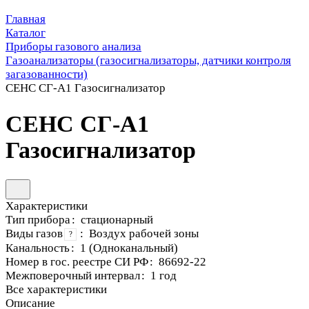
Главная
Каталог
Приборы газового анализа
Газоанализаторы (газосигнализаторы, датчики контроля
загазованности)
СЕНС СГ-А1 Газосигнализатор
СЕНС СГ-А1
Газосигнализатор
Характеристики
Тип прибора
:
стационарный
Виды газов
:
Воздух рабочей зоны
?
Канальность
:
1 (Одноканальный)
Номер в гос. реестре СИ РФ
:
86692-22
Межповерочный интервал
:
1 год
Все характеристики
Описание