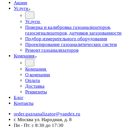
Акции
Услуги
Услуги
Поверка и калибровка газоанализаторов,
газосигнализаторов, датчиков загазованности
Подбор измерительного оборудования
Проектирование газоаналитических систем
Ремонт газоанализаторов
Компания
Компания
О компании
Оплата
Доставка
Реквизиты
Блог
Контакты
order.gazoanalizator@yandex.ru
г. Москва ул. Народная, д. 8
Пн - Пт: с 8:30 до 17:30