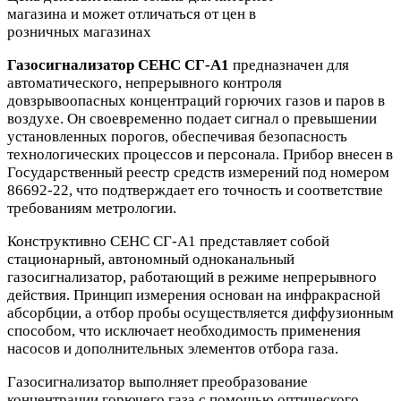
магазина и может отличаться от цен в
розничных магазинах
Газосигнализатор СЕНС СГ-А1
предназначен для
автоматического, непрерывного контроля
довзрывоопасных концентраций горючих газов и паров в
воздухе. Он своевременно подает сигнал о превышении
установленных порогов, обеспечивая безопасность
технологических процессов и персонала. Прибор внесен в
Государственный реестр средств измерений под номером
86692-22, что подтверждает его точность и соответствие
требованиям метрологии.
Конструктивно СЕНС СГ-А1 представляет собой
стационарный, автономный одноканальный
газосигнализатор, работающий в режиме непрерывного
действия. Принцип измерения основан на инфракрасной
абсорбции, а отбор пробы осуществляется диффузионным
способом, что исключает необходимость применения
насосов и дополнительных элементов отбора газа.
Газосигнализатор выполняет преобразование
концентрации горючего газа с помощью оптического