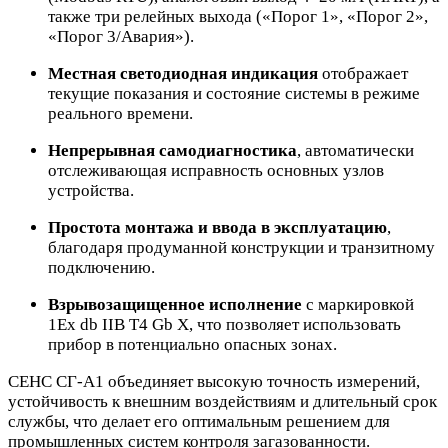
также три релейных выхода («Порог 1», «Порог 2»,
«Порог 3/Авария»).
Местная светодиодная индикация
отображает
текущие показания и состояние системы в режиме
реального времени.
Непрерывная самодиагностика
, автоматически
отслеживающая исправность основных узлов
устройства.
Простота монтажа и ввода в эксплуатацию
,
благодаря продуманной конструкции и транзитному
подключению.
Взрывозащищенное исполнение
с маркировкой
1Ex db IIB T4 Gb Х, что позволяет использовать
прибор в потенциально опасных зонах.
СЕНС СГ-А1 объединяет высокую точность измерений,
устойчивость к внешним воздействиям и длительный срок
службы, что делает его оптимальным решением для
промышленных систем контроля загазованности.