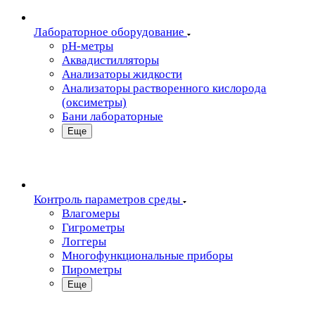
Лабораторное оборудование
pH-метры
Аквадистилляторы
Анализаторы жидкости
Анализаторы растворенного кислорода
(оксиметры)
Бани лабораторные
Еще
Контроль параметров среды
Влагомеры
Гигрометры
Логгеры
Многофункциональные приборы
Пирометры
Еще