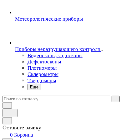
Метеорологические приборы
Приборы неразрушающего контроля
Видеоскопы, эндоскопы
Дефектоскопы
Плотномеры
Склерометры
Твердомеры
Еще
Оставьте заявку
0
Корзина