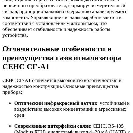
первичного преобразователя, формируя измерительный
сигнал, пропорциональный содержанию анализируемого
компонента. Управляющие сигналы вырабатываются в
соответствии с установленным алгоритмом, что
обеспечивает стабильность и надежность работы
устройства.
Отличительные особенности и
преимущества газосигнализатора
СЕНС СГ-А1
СЕНС СГ-А1 отличается высокой технологичностью и
надежностью конструкции. Основные преимущества
прибора:
Оптический инфракрасный датчик
, устойчивый к
воздействию высоких концентраций и агрессивных
сред.
Современные интерфейсы связи
: СЕНС, RS-485
(Modbus RTU), аналоговый выход 4–20 мА (HART), а