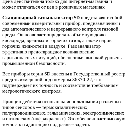
Цена действительна только для интернет-магазина и
может отличаться от цен в розничных магазинах
Стационарный газоанализатор SD
представляет собой
современный измерительный прибор, предназначенный
для автоматического и непрерывного контроля газовой
среды. Он позволяет определять объемную долю
кислорода, вредных и горючих газов, а также паров
горючих жидкостей в воздухе. Газоанализатор
эффективно предотвращают возникновение
взрывоопасных ситуаций, обеспечивая высокий уровень
промышленной безопасности.
Все приборы серии SD внесены в Государственный реестр
средств измерений под номером 86370-22, что
подтверждает их точность и соответствие требованиям
метрологического контроля.
Принцип действия основан на использовании различных
типов сенсоров — термокаталитических,
полупроводниковых, гальванических, электрохимических
и оптических (инфракрасных). Это обеспечивает высокую
точность и адаптацию под разные задачи.