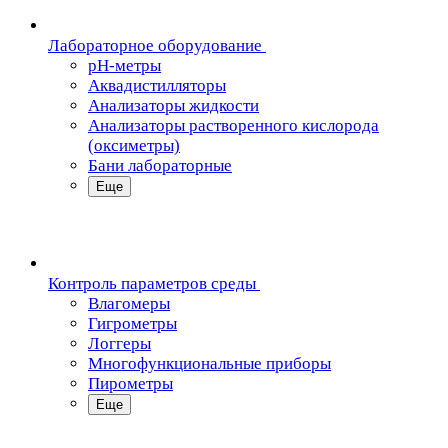
Лабораторное оборудование
pH-метры
Аквадистилляторы
Анализаторы жидкости
Анализаторы растворенного кислорода
(оксиметры)
Бани лабораторные
Еще
Контроль параметров среды
Влагомеры
Гигрометры
Логгеры
Многофункциональные приборы
Пирометры
Еще