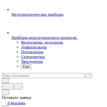
Метеорологические приборы
Приборы неразрушающего контроля
Видеоскопы, эндоскопы
Дефектоскопы
Плотномеры
Склерометры
Твердомеры
Еще
Оставьте заявку
0
Корзина