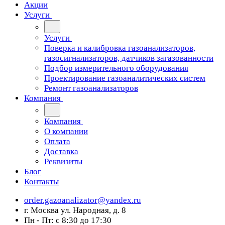
Акции
Услуги
Услуги
Поверка и калибровка газоанализаторов,
газосигнализаторов, датчиков загазованности
Подбор измерительного оборудования
Проектирование газоаналитических систем
Ремонт газоанализаторов
Компания
Компания
О компании
Оплата
Доставка
Реквизиты
Блог
Контакты
order.gazoanalizator@yandex.ru
г. Москва ул. Народная, д. 8
Пн - Пт: с 8:30 до 17:30