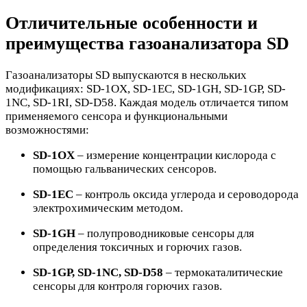
Отличительные особенности и
преимущества газоанализатора SD
Газоанализаторы SD выпускаются в нескольких
модификациях: SD-1OX, SD-1EC, SD-1GH, SD-1GP, SD-
1NC, SD-1RI, SD-D58. Каждая модель отличается типом
применяемого сенсора и функциональными
возможностями:
SD-1OX
– измерение концентрации кислорода с
помощью гальванических сенсоров.
SD-1EC
– контроль оксида углерода и сероводорода
электрохимическим методом.
SD-1GH
– полупроводниковые сенсоры для
определения токсичных и горючих газов.
SD-1GP, SD-1NC, SD-D58
– термокаталитические
сенсоры для контроля горючих газов.