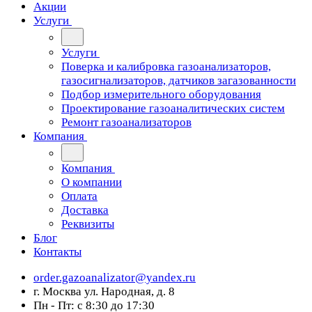
Акции
Услуги
Услуги
Поверка и калибровка газоанализаторов,
газосигнализаторов, датчиков загазованности
Подбор измерительного оборудования
Проектирование газоаналитических систем
Ремонт газоанализаторов
Компания
Компания
О компании
Оплата
Доставка
Реквизиты
Блог
Контакты
order.gazoanalizator@yandex.ru
г. Москва ул. Народная, д. 8
Пн - Пт: с 8:30 до 17:30