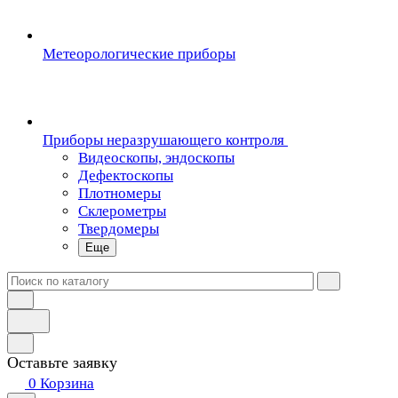
Метеорологические приборы
Приборы неразрушающего контроля
Видеоскопы, эндоскопы
Дефектоскопы
Плотномеры
Склерометры
Твердомеры
Еще
Оставьте заявку
0
Корзина