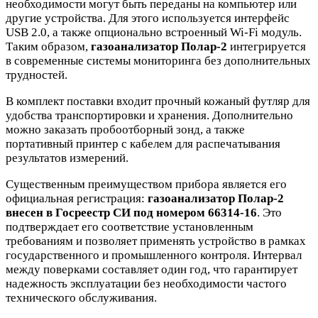
необходимости могут быть переданы на компьютер или
другие устройства. Для этого используется интерфейс
USB 2.0, а также опционально встроенный Wi-Fi модуль.
Таким образом,
газоанализатор Полар-2
интегрируется
в современные системы мониторинга без дополнительных
трудностей.
В комплект поставки входит прочный кожаный футляр для
удобства транспортировки и хранения. Дополнительно
можно заказать пробоотборный зонд, а также
портативный принтер с кабелем для распечатывания
результатов измерений.
Существенным преимуществом прибора является его
официальная регистрация:
газоанализатор Полар-2
внесен в Госреестр СИ под номером 66314-16
. Это
подтверждает его соответствие установленным
требованиям и позволяет применять устройство в рамках
государственного и промышленного контроля. Интервал
между поверками составляет один год, что гарантирует
надежность эксплуатации без необходимости частого
технического обслуживания.