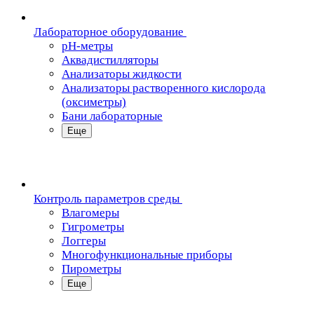
Лабораторное оборудование
pH-метры
Аквадистилляторы
Анализаторы жидкости
Анализаторы растворенного кислорода
(оксиметры)
Бани лабораторные
Еще
Контроль параметров среды
Влагомеры
Гигрометры
Логгеры
Многофункциональные приборы
Пирометры
Еще