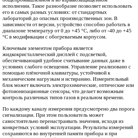
исполнении. Такое разнообразие позволяет использовать
его в самых разных условиях: от стандартных
лабораторий до опасных производственных зон. В
зависимости от версии, устройство способно работать в
диапазоне температур от 0 до +45 °С, либо от -40 до +45
°С в модификации с обогреваемым корпусом.
Ключевым элементом прибора является
жидкокристаллический дисплей с подсветкой,
обеспечивающий удобное считывание данных даже в
условиях слабого освещения. Управление реализовано с
помощью плёночной клавиатуры, устойчивой к
механическим нагрузкам и истиранию. Измерительный
блок может включать электрохимические, оптические или
фотоионизационные сенсоры, что делает возможным
контроль различных типов газов в реальном времени.
По каждому каналу измерения предусмотрено два порога
сигнализации. При этом пользователь может
самостоятельно перенастраивать значения, исходя из
конкретных условий эксплуатации. Результаты измерений
сохраняются во внутренней памяти прибора и при