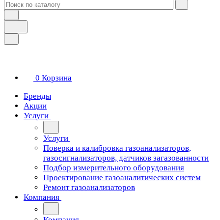
0
Корзина
Бренды
Акции
Услуги
Услуги
Поверка и калибровка газоанализаторов,
газосигнализаторов, датчиков загазованности
Подбор измерительного оборудования
Проектирование газоаналитических систем
Ремонт газоанализаторов
Компания
Компания