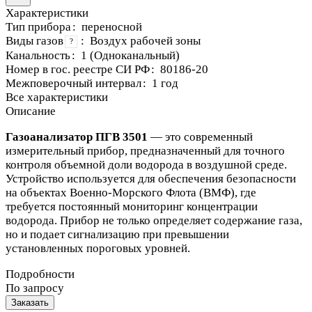
Характеристики
Тип прибора
:
переносной
Виды газов
:
Воздух рабочей зоны
?
Канальность
:
1 (Одноканальный)
Номер в гос. реестре СИ РФ
:
80186-20
Межповерочный интервал
:
1 год
Все характеристики
Описание
Газоанализатор ПГВ 3501
— это современный
измерительный прибор, предназначенный для точного
контроля объемной доли водорода в воздушной среде.
Устройство используется для обеспечения безопасности
на объектах Военно-Морского Флота (ВМФ), где
требуется постоянный мониторинг концентрации
водорода. Прибор не только определяет содержание газа,
но и подает сигнализацию при превышении
установленных пороговых уровней.
Подробности
По запросу
Заказать