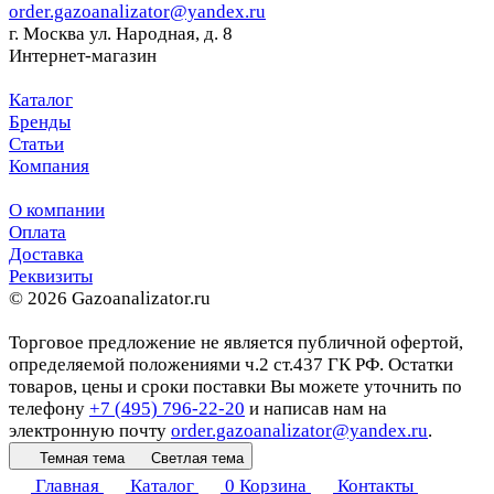
order.gazoanalizator@yandex.ru
г. Москва ул. Народная, д. 8
Интернет-магазин
Каталог
Бренды
Статьи
Компания
О компании
Оплата
Доставка
Реквизиты
© 2026 Gazoanalizator.ru
Торговое предложение не является публичной офертой,
определяемой положениями ч.2 ст.437 ГК РФ. Остатки
товаров, цены и сроки поставки Вы можете уточнить по
телефону
+7 (495) 796-22-20
и написав нам на
электронную почту
order.gazoanalizator@yandex.ru
.
Темная тема
Светлая тема
Главная
Каталог
0
Корзина
Контакты