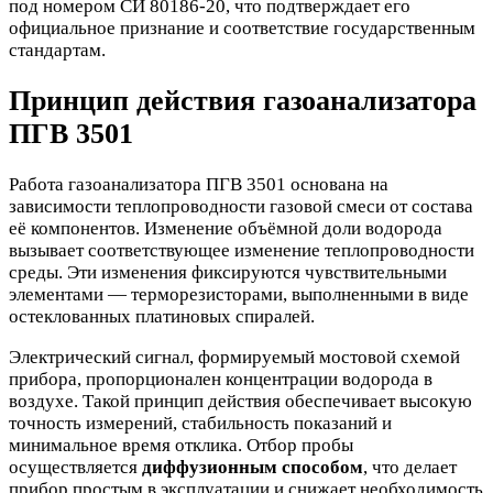
под номером СИ 80186-20, что подтверждает его
официальное признание и соответствие государственным
стандартам.
Принцип действия газоанализатора
ПГВ 3501
Работа газоанализатора ПГВ 3501 основана на
зависимости теплопроводности газовой смеси от состава
её компонентов. Изменение объёмной доли водорода
вызывает соответствующее изменение теплопроводности
среды. Эти изменения фиксируются чувствительными
элементами — терморезисторами, выполненными в виде
остеклованных платиновых спиралей.
Электрический сигнал, формируемый мостовой схемой
прибора, пропорционален концентрации водорода в
воздухе. Такой принцип действия обеспечивает высокую
точность измерений, стабильность показаний и
минимальное время отклика. Отбор пробы
осуществляется
диффузионным способом
, что делает
прибор простым в эксплуатации и снижает необходимость