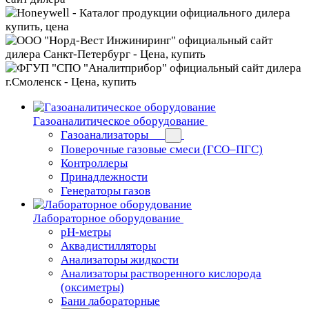
Газоаналитическое оборудование
Газоанализаторы
Поверочные газовые смеси (ГСО–ПГС)
Контроллеры
Принадлежности
Генераторы газов
Лабораторное оборудование
pH-метры
Аквадистилляторы
Анализаторы жидкости
Анализаторы растворенного кислорода
(оксиметры)
Бани лабораторные