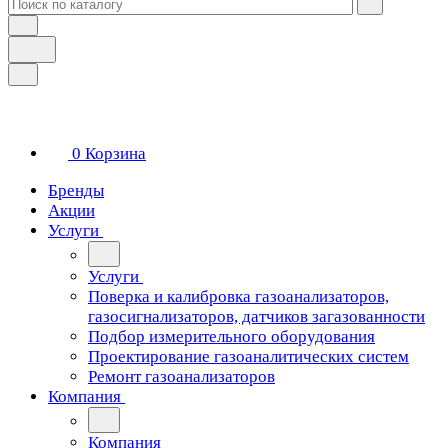
0
Корзина
Бренды
Акции
Услуги
Услуги
Поверка и калибровка газоанализаторов,
газосигнализаторов, датчиков загазованности
Подбор измерительного оборудования
Проектирование газоаналитических систем
Ремонт газоанализаторов
Компания
Компания