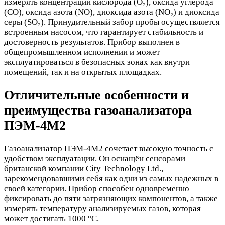
измерять концентрации кислорода (O₂), оксида углерода
(CO), оксида азота (NO), диоксида азота (NO₂) и диоксида
серы (SO₂). Принудительный забор пробы осуществляется
встроенным насосом, что гарантирует стабильность и
достоверность результатов. Прибор выполнен в
общепромышленном исполнении и может
эксплуатироваться в безопасных зонах как внутри
помещений, так и на открытых площадках.
Отличительные особенности и
преимущества газоанализатора
ПЭМ-4М2
Газоанализатор ПЭМ-4М2 сочетает высокую точность с
удобством эксплуатации. Он оснащён сенсорами
британской компании City Technology Ltd.,
зарекомендовавшими себя как одни из самых надежных в
своей категории. Прибор способен одновременно
фиксировать до пяти загрязняющих компонентов, а также
измерять температуру анализируемых газов, которая
может достигать 1000 °С.