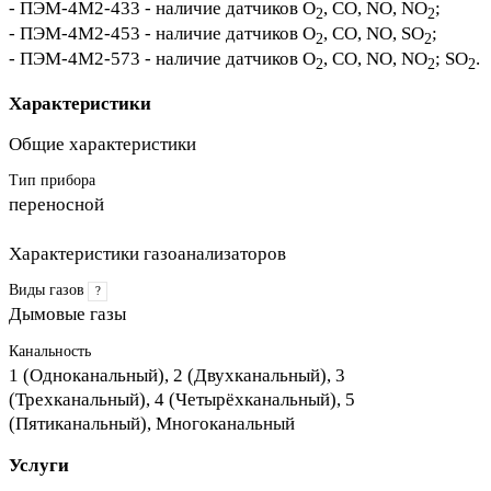
- ПЭМ-4М2-433 - наличие датчиков O
, СО, NO, NO
;
2
2
- ПЭМ-4М2-453 - наличие датчиков O
, СО, NO, SO
;
2
2
- ПЭМ-4М2-573 - наличие датчиков O
, СО, NO, NO
; SO
.
2
2
2
Характеристики
Общие характеристики
Тип прибора
переносной
Характеристики газоанализаторов
Виды газов
?
Дымовые газы
Канальность
1 (Одноканальный), 2 (Двухканальный), 3
(Трехканальный), 4 (Четырёхканальный), 5
(Пятиканальный), Многоканальный
Услуги