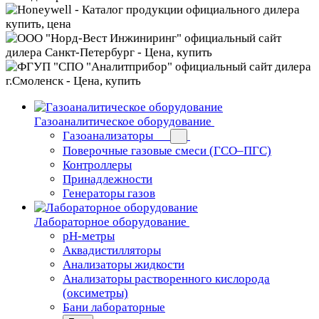
Газоаналитическое оборудование
Газоанализаторы
Поверочные газовые смеси (ГСО–ПГС)
Контроллеры
Принадлежности
Генераторы газов
Лабораторное оборудование
pH-метры
Аквадистилляторы
Анализаторы жидкости
Анализаторы растворенного кислорода
(оксиметры)
Бани лабораторные