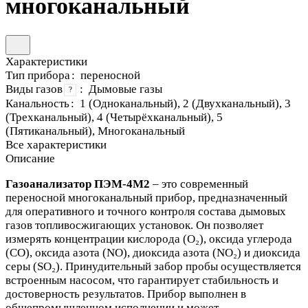
многоканальный
Характеристики
Тип прибора
:
переносной
Виды газов
:
Дымовые газы
?
Канальность
:
1 (Одноканальный), 2 (Двухканальный), 3
(Трехканальный), 4 (Четырёхканальный), 5
(Пятиканальный), Многоканальный
Все характеристики
Описание
Газоанализатор ПЭМ-4М2
– это современный
переносной многоканальный прибор, предназначенный
для оперативного и точного контроля состава дымовых
газов топливосжигающих установок. Он позволяет
измерять концентрации кислорода (O₂), оксида углерода
(CO), оксида азота (NO), диоксида азота (NO₂) и диоксида
серы (SO₂). Принудительный забор пробы осуществляется
встроенным насосом, что гарантирует стабильность и
достоверность результатов. Прибор выполнен в
общепромышленном исполнении и может