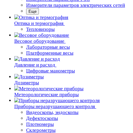
Измерители параметров электрических сетей
Еще
Oптика и термография
Тепловизоры
Весовое оборудование
Лабораторные весы
Платформенные весы
Давление и расход
Цифровые манометры
Дозиметры
Метеорологические приборы
Приборы неразрушающего контроля
Видеоскопы, эндоскопы
Дефектоскопы
Плотномеры
Склерометры