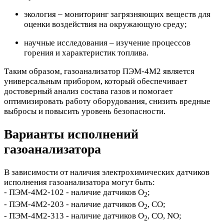
экология – мониторинг загрязняющих веществ для
оценки воздействия на окружающую среду;
научные исследования – изучение процессов
горения и характеристик топлива.
Таким образом, газоанализатор ПЭМ-4М2 является
универсальным прибором, который обеспечивает
достоверный анализ состава газов и помогает
оптимизировать работу оборудования, снизить вредные
выбросы и повысить уровень безопасности.
Варианты исполнений
газоанализатора
В зависимости от наличия электрохимических датчиков
исполнения газоанализатора могут быть:
- ПЭМ-4М2-102 - наличие датчиков O
;
2
- ПЭМ-4М2-203 - наличие датчиков O
, CO;
2
- ПЭМ-4М2-313 - наличие датчиков O
, СО, NO;
2