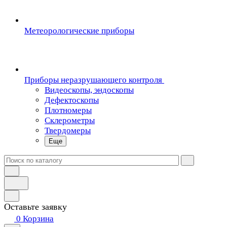
Метеорологические приборы
Приборы неразрушающего контроля
Видеоскопы, эндоскопы
Дефектоскопы
Плотномеры
Склерометры
Твердомеры
Еще
Оставьте заявку
0
Корзина