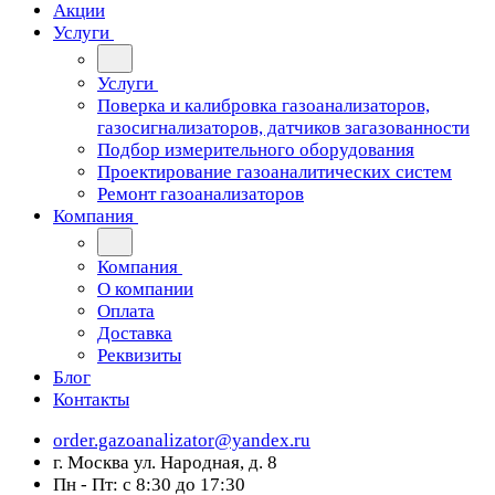
Акции
Услуги
Услуги
Поверка и калибровка газоанализаторов,
газосигнализаторов, датчиков загазованности
Подбор измерительного оборудования
Проектирование газоаналитических систем
Ремонт газоанализаторов
Компания
Компания
О компании
Оплата
Доставка
Реквизиты
Блог
Контакты
order.gazoanalizator@yandex.ru
г. Москва ул. Народная, д. 8
Пн - Пт: с 8:30 до 17:30