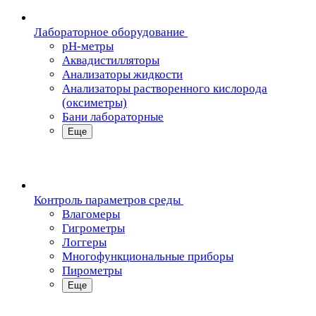
Лабораторное оборудование
pH-метры
Аквадистилляторы
Анализаторы жидкости
Анализаторы растворенного кислорода
(оксиметры)
Бани лабораторные
Еще
Контроль параметров среды
Влагомеры
Гигрометры
Логгеры
Многофункциональные приборы
Пирометры
Еще