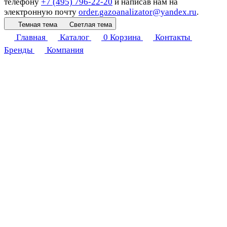
телефону
+7 (495) 796-22-20
и написав нам на
электронную почту
order.gazoanalizator@yandex.ru
.
Темная тема
Светлая тема
Главная
Каталог
0
Корзина
Контакты
Бренды
Компания