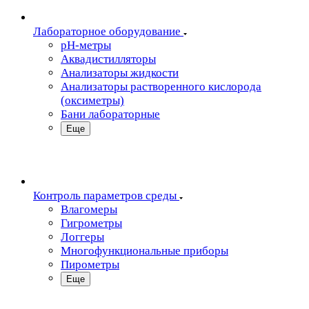
Лабораторное оборудование
pH-метры
Аквадистилляторы
Анализаторы жидкости
Анализаторы растворенного кислорода
(оксиметры)
Бани лабораторные
Еще
Контроль параметров среды
Влагомеры
Гигрометры
Логгеры
Многофункциональные приборы
Пирометры
Еще