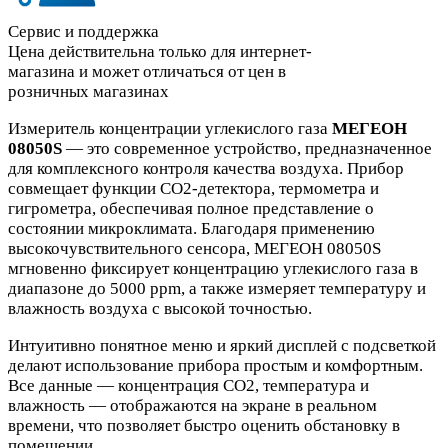
Сервис и поддержка
Цена действительна только для интернет-
магазина и может отличаться от цен в
розничных магазинах
Измеритель концентрации углекислого газа
МЕГЕОН
08050S
— это современное устройство, предназначенное
для комплексного контроля качества воздуха. Прибор
совмещает функции CO2-детектора, термометра и
гигрометра, обеспечивая полное представление о
состоянии микроклимата. Благодаря применению
высокочувствительного сенсора, МЕГЕОН 08050S
мгновенно фиксирует концентрацию углекислого газа в
диапазоне до 5000 ppm, а также измеряет температуру и
влажность воздуха с высокой точностью.
Интуитивно понятное меню и яркий дисплей с подсветкой
делают использование прибора простым и комфортным.
Все данные — концентрация CO2, температура и
влажность — отображаются на экране в реальном
времени, что позволяет быстро оценить обстановку в
помещении.