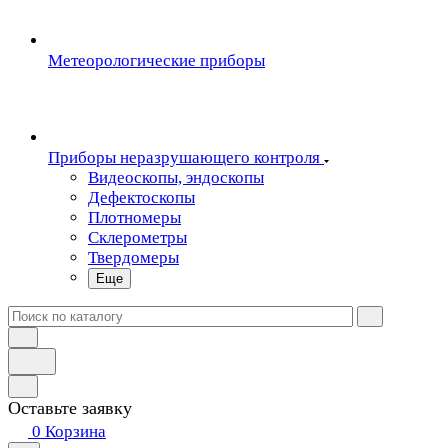
Метеорологические приборы
Приборы неразрушающего контроля
Видеоскопы, эндоскопы
Дефектоскопы
Плотномеры
Склерометры
Твердомеры
Еще
Оставьте заявку
0
Корзина