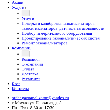
Акции
Услуги
Услуги
Поверка и калибровка газоанализаторов,
газосигнализаторов, датчиков загазованности
Подбор измерительного оборудования
Проектирование газоаналитических систем
Ремонт газоанализаторов
Компания
Компания
О компании
Оплата
Доставка
Реквизиты
Блог
Контакты
order.gazoanalizator@yandex.ru
г. Москва ул. Народная, д. 8
Пн - Пт: с 8:30 до 17:30