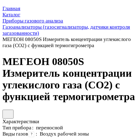
Главная
Каталог
Приборы газового анализа
Газоанализаторы (газосигнализаторы, датчики контроля
загазованности)
МЕГЕОН 08050S Измеритель концентрации углекислого
газа (СО2) с функцией термогигрометра
МЕГЕОН 08050S
Измеритель концентрации
углекислого газа (СО2) с
функцией термогигрометра
Характеристики
Тип прибора
:
переносной
Виды газов
:
Воздух рабочей зоны
?