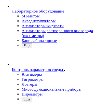
Лабораторное оборудование
pH-метры
Аквадистилляторы
Анализаторы жидкости
Анализаторы растворенного кислорода
(оксиметры)
Бани лабораторные
Еще
Контроль параметров среды
Влагомеры
Гигрометры
Логгеры
Многофункциональные приборы
Пирометры
Еще