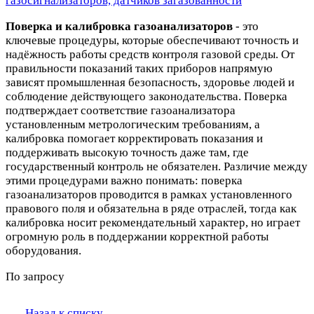
газосигнализаторов, датчиков загазованности
Поверка и калибровка газоанализаторов
- это
ключевые процедуры, которые обеспечивают точность и
надёжность работы средств контроля газовой среды. От
правильности показаний таких приборов напрямую
зависят промышленная безопасность, здоровье людей и
соблюдение действующего законодательства. Поверка
подтверждает соответствие газоанализатора
установленным метрологическим требованиям, а
калибровка помогает корректировать показания и
поддерживать высокую точность даже там, где
государственный контроль не обязателен. Различие между
этими процедурами важно понимать: поверка
газоанализаторов проводится в рамках установленного
правового поля и обязательна в ряде отраслей, тогда как
калибровка носит рекомендательный характер, но играет
огромную роль в поддержании корректной работы
оборудования.
По запросу
Назад к списку