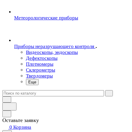
Метеорологические приборы
Приборы неразрушающего контроля
Видеоскопы, эндоскопы
Дефектоскопы
Плотномеры
Склерометры
Твердомеры
Еще
Оставьте заявку
0
Корзина