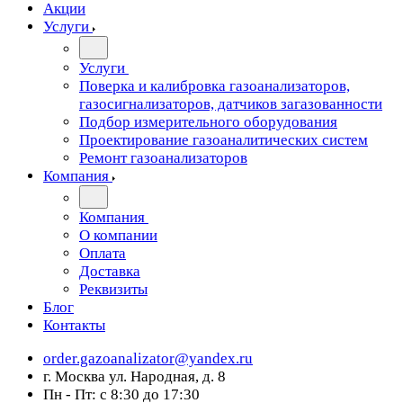
Акции
Услуги
Услуги
Поверка и калибровка газоанализаторов,
газосигнализаторов, датчиков загазованности
Подбор измерительного оборудования
Проектирование газоаналитических систем
Ремонт газоанализаторов
Компания
Компания
О компании
Оплата
Доставка
Реквизиты
Блог
Контакты
order.gazoanalizator@yandex.ru
г. Москва ул. Народная, д. 8
Пн - Пт: с 8:30 до 17:30