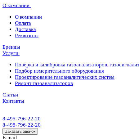
О компании
О компании
Оплата
Доставка
Реквизиты
Бренды
Услуги
Поверка и калибровка газоанализаторов, газосигнализ
Подбор измерительного оборудования
Проектирование газоаналитических систем
Ремонт газоанализаторов
Статьи
Контакты
8-495-796-22-20
8-495-796-22-20
Заказать звонок
E-mail