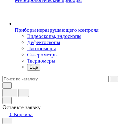
Метеорологические приборы
Приборы неразрушающего контроля
Видеоскопы, эндоскопы
Дефектоскопы
Плотномеры
Склерометры
Твердомеры
Еще
Оставьте заявку
0
Корзина