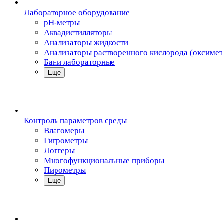
Лабораторное оборудование
pH-метры
Аквадистилляторы
Анализаторы жидкости
Анализаторы растворенного кислорода (оксиме
Бани лабораторные
Еще
Контроль параметров среды
Влагомеры
Гигрометры
Логгеры
Многофункциональные приборы
Пирометры
Еще