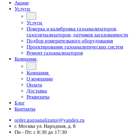
Акции
Услуги
Услуги
Поверка и калибровка газоанализаторов,
газосигнализаторов, датчиков загазованности
Подбор измерительного оборудования
Проектирование газоаналитических систем
Ремонт газоанализаторов
Компания
Компания
О компании
Оплата
Доставка
Реквизиты
Блог
Контакты
order.gazoanalizator@yandex.ru
г. Москва ул. Народная, д. 8
Пн - Пт: с 8:30 до 17:30