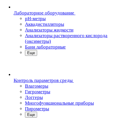
Лабораторное оборудование
pH-метры
Аквадистилляторы
Анализаторы жидкости
Анализаторы растворенного кислорода
(оксиметры)
Бани лабораторные
Еще
Контроль параметров среды
Влагомеры
Гигрометры
Логгеры
Многофункциональные приборы
Пирометры
Еще