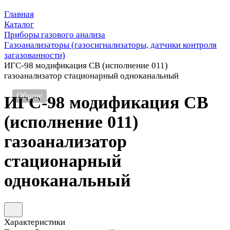
Главная
Каталог
Приборы газового анализа
Газоанализаторы (газосигнализаторы, датчики контроля
загазованности)
ИГС-98 модификация СВ (исполнение 011)
газоанализатор стационарный одноканальный
Общие
ИГС-98 модификация СВ
(исполнение 011)
газоанализатор
стационарный
одноканальный
Характеристики