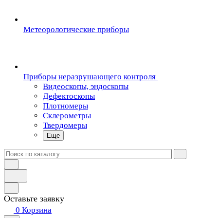
Метеорологические приборы
Приборы неразрушающего контроля
Видеоскопы, эндоскопы
Дефектоскопы
Плотномеры
Склерометры
Твердомеры
Еще
Оставьте заявку
0
Корзина