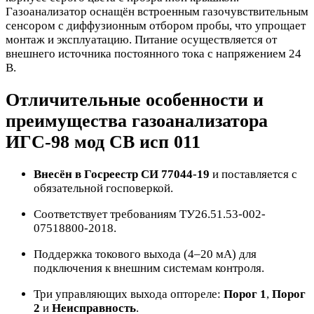
Газоанализатор оснащён встроенным газочувствительным
сенсором с диффузионным отбором пробы, что упрощает
монтаж и эксплуатацию. Питание осуществляется от
внешнего источника постоянного тока с напряжением 24
В.
Отличительные особенности и
преимущества газоанализатора
ИГС-98 мод СВ исп 011
Внесён в Госреестр СИ 77044-19
и поставляется с
обязательной госповеркой.
Соответствует требованиям ТУ26.51.53-002-
07518800-2018.
Поддержка токового выхода (4–20 мА) для
подключения к внешним системам контроля.
Три управляющих выхода оптореле:
Порог 1
,
Порог
2
и
Неисправность
.