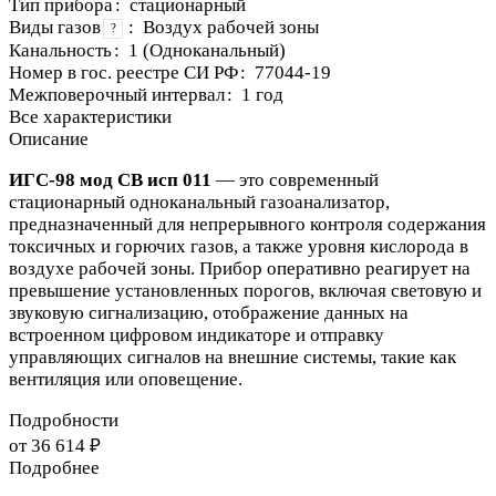
Тип прибора
:
стационарный
Виды газов
:
Воздух рабочей зоны
?
Канальность
:
1 (Одноканальный)
Номер в гос. реестре СИ РФ
:
77044-19
Межповерочный интервал
:
1 год
Все характеристики
Описание
ИГС-98 мод СВ исп 011
— это современный
стационарный одноканальный газоанализатор,
предназначенный для непрерывного контроля содержания
токсичных и горючих газов, а также уровня кислорода в
воздухе рабочей зоны. Прибор оперативно реагирует на
превышение установленных порогов, включая световую и
звуковую сигнализацию, отображение данных на
встроенном цифровом индикаторе и отправку
управляющих сигналов на внешние системы, такие как
вентиляция или оповещение.
Подробности
от 36 614 ₽
Подробнее