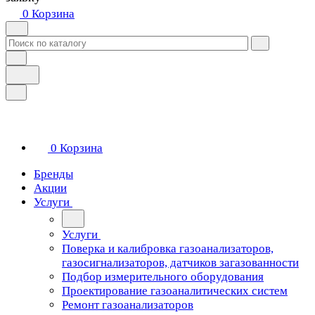
0
Корзина
0
Корзина
Бренды
Акции
Услуги
Услуги
Поверка и калибровка газоанализаторов,
газосигнализаторов, датчиков загазованности
Подбор измерительного оборудования
Проектирование газоаналитических систем
Ремонт газоанализаторов