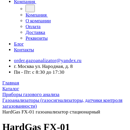
Компания
Компания
О компании
Оплата
Доставка
Реквизиты
Блог
Контакты
order.gazoanalizator@yandex.ru
г. Москва ул. Народная, д. 8
Пн - Пт: с 8:30 до 17:30
Главная
Каталог
Приборы газового анализа
Газоанализаторы (газосигнализаторы, датчики контроля
загазованности)
HardGas FX-01 газоанализатор стационарный
HardGas FX-01