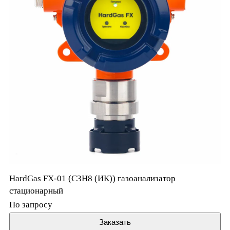
HardGas FX-01 (C3H8 (ИК)) газоанализатор
стационарный
По запросу
Заказать