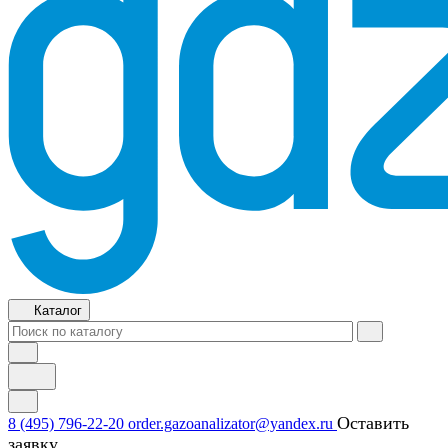
Каталог
Оставить
8 (495) 796-22-20
order.gazoanalizator@yandex.ru
заявку