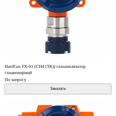
HardGas FX-01 (CH4 (ТК)) газоанализатор
стационарный
По запросу
Заказать