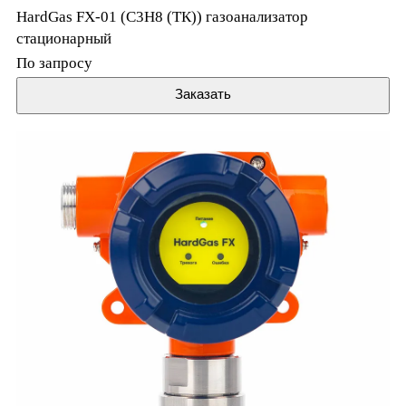
HardGas FX-01 (C3H8 (ТК)) газоанализатор
стационарный
По запросу
Заказать