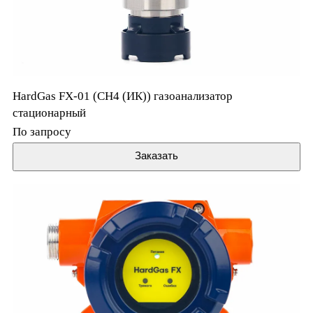
HardGas FX-01 (CH4 (ИК)) газоанализатор
стационарный
По запросу
Заказать