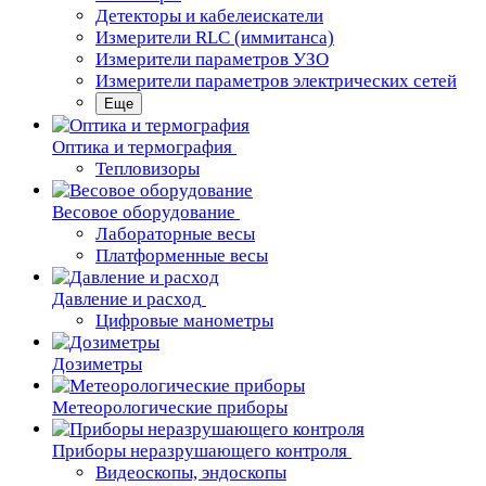
Детекторы и кабелеискатели
Измерители RLC (иммитанса)
Измерители параметров УЗО
Измерители параметров электрических сетей
Еще
Oптика и термография
Тепловизоры
Весовое оборудование
Лабораторные весы
Платформенные весы
Давление и расход
Цифровые манометры
Дозиметры
Метеорологические приборы
Приборы неразрушающего контроля
Видеоскопы, эндоскопы