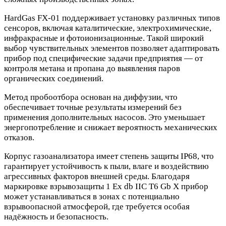
HardGas FX-01 поддерживает установку различных типов
сенсоров, включая каталитические, электрохимические,
инфракрасные и фотоионизационные. Такой широкий
выбор чувствительных элементов позволяет адаптировать
прибор под специфические задачи предприятия — от
контроля метана и пропана до выявления паров
органических соединений.
Метод пробоотбора основан на диффузии, что
обеспечивает точные результаты измерений без
применения дополнительных насосов. Это уменьшает
энергопотребление и снижает вероятность механических
отказов.
Корпус газоанализатора имеет степень защиты IP68, что
гарантирует устойчивость к пыли, влаге и воздействию
агрессивных факторов внешней среды. Благодаря
маркировке взрывозащиты 1 Ex db IIC T6 Gb X прибор
может устанавливаться в зонах с потенциально
взрывоопасной атмосферой, где требуется особая
надёжность и безопасность.