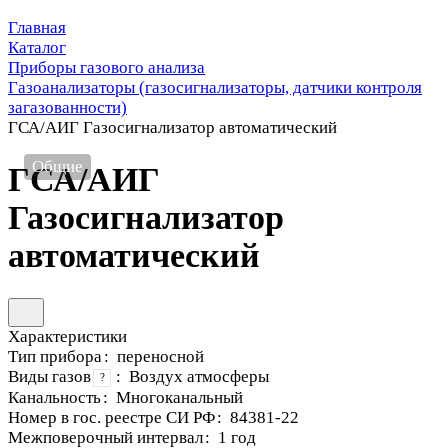
Главная
Каталог
Приборы газового анализа
Газоанализаторы (газосигнализаторы, датчики контроля
загазованности)
ГСА/АИГ Газосигнализатор автоматический
Общие
ГСА/АИГ
Газосигнализатор
автоматический
Характеристики
Тип прибора
:
переносной
Виды газов
:
Воздух атмосферы
?
Канальность
:
Многоканальный
Номер в гос. реестре СИ РФ
:
84381-22
Межповерочный интервал
:
1 год