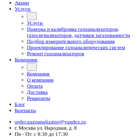
Акции
Услуги
Услуги
Поверка и калибровка газоанализаторов,
газосигнализаторов, датчиков загазованности
Подбор измерительного оборудования
Проектирование газоаналитических систем
Ремонт газоанализаторов
Компания
Компания
О компании
Оплата
Доставка
Реквизиты
Блог
Контакты
order.gazoanalizator@yandex.ru
г. Москва ул. Народная, д. 8
Пн - Пт: с 8:30 до 17:30