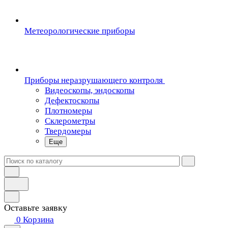
Метеорологические приборы
Приборы неразрушающего контроля
Видеоскопы, эндоскопы
Дефектоскопы
Плотномеры
Склерометры
Твердомеры
Еще
Оставьте заявку
0
Корзина