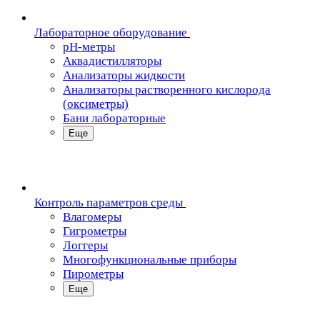
Лабораторное оборудование
pH-метры
Аквадистилляторы
Анализаторы жидкости
Анализаторы растворенного кислорода
(оксиметры)
Бани лабораторные
Еще
Контроль параметров среды
Влагомеры
Гигрометры
Логгеры
Многофункциональные приборы
Пирометры
Еще