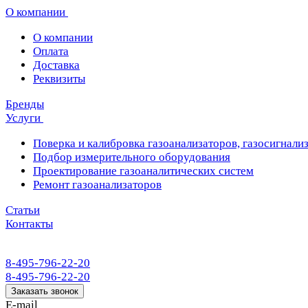
О компании
О компании
Оплата
Доставка
Реквизиты
Бренды
Услуги
Поверка и калибровка газоанализаторов, газосигнализ
Подбор измерительного оборудования
Проектирование газоаналитических систем
Ремонт газоанализаторов
Статьи
Контакты
8-495-796-22-20
8-495-796-22-20
Заказать звонок
E-mail