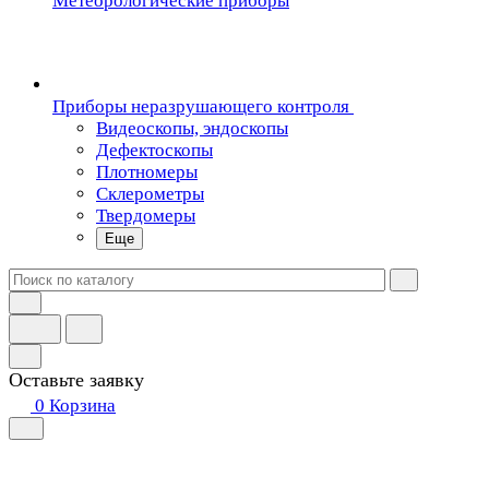
Метеорологические приборы
Приборы неразрушающего контроля
Видеоскопы, эндоскопы
Дефектоскопы
Плотномеры
Склерометры
Твердомеры
Еще
Оставьте заявку
0
Корзина