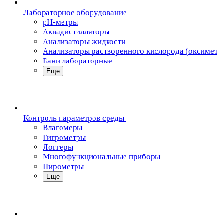
Лабораторное оборудование
pH-метры
Аквадистилляторы
Анализаторы жидкости
Анализаторы растворенного кислорода (оксиме
Бани лабораторные
Еще
Контроль параметров среды
Влагомеры
Гигрометры
Логгеры
Многофункциональные приборы
Пирометры
Еще