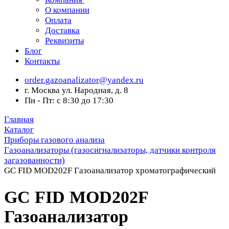
О компании
Оплата
Доставка
Реквизиты
Блог
Контакты
order.gazoanalizator@yandex.ru
г. Москва ул. Народная, д. 8
Пн - Пт: с 8:30 до 17:30
Главная
Каталог
Приборы газового анализа
Газоанализаторы (газосигнализаторы, датчики контроля
загазованности)
GC FID MOD202F Газоанализатор хроматографический
GC FID MOD202F
Газоанализатор