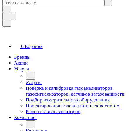
0
Корзина
Бренды
Акции
Услуги
Услуги
Поверка и калибровка газоанализаторов,
газосигнализаторов, датчиков загазованности
Подбор измерительного оборудования
Проектирование газоаналитических систем
Ремонт газоанализаторов
Компания
Компания