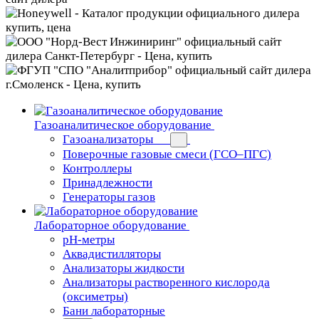
Газоаналитическое оборудование
Газоанализаторы
Поверочные газовые смеси (ГСО–ПГС)
Контроллеры
Принадлежности
Генераторы газов
Лабораторное оборудование
pH-метры
Аквадистилляторы
Анализаторы жидкости
Анализаторы растворенного кислорода
(оксиметры)
Бани лабораторные