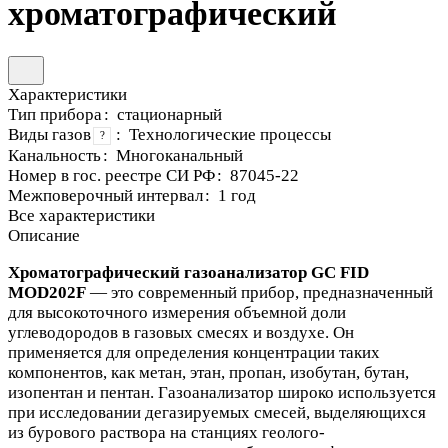
хроматографический
Характеристики
Тип прибора
:
стационарный
Виды газов
:
Технологические процессы
?
Канальность
:
Многоканальный
Номер в гос. реестре СИ РФ
:
87045-22
Межповерочный интервал
:
1 год
Все характеристики
Описание
Хроматографический газоанализатор GC FID
MOD202F
— это современный прибор, предназначенный
для высокоточного измерения объемной доли
углеводородов в газовых смесях и воздухе. Он
применяется для определения концентрации таких
компонентов, как метан, этан, пропан, изобутан, бутан,
изопентан и пентан. Газоанализатор широко используется
при исследовании дегазируемых смесей, выделяющихся
из бурового раствора на станциях геолого-