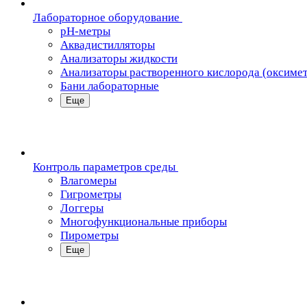
Лабораторное оборудование
pH-метры
Аквадистилляторы
Анализаторы жидкости
Анализаторы растворенного кислорода (оксиме
Бани лабораторные
Еще
Контроль параметров среды
Влагомеры
Гигрометры
Логгеры
Многофункциональные приборы
Пирометры
Еще