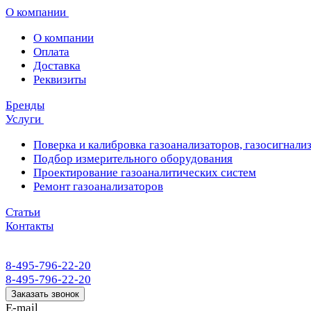
О компании
О компании
Оплата
Доставка
Реквизиты
Бренды
Услуги
Поверка и калибровка газоанализаторов, газосигнализ
Подбор измерительного оборудования
Проектирование газоаналитических систем
Ремонт газоанализаторов
Статьи
Контакты
8-495-796-22-20
8-495-796-22-20
Заказать звонок
E-mail