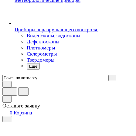
Метеорологические приборы
Приборы неразрушающего контроля
Видеоскопы, эндоскопы
Дефектоскопы
Плотномеры
Склерометры
Твердомеры
Еще
Оставьте заявку
0
Корзина