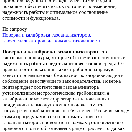
приборов ведущих производителей. Такой подход
позволяет обеспечить высокую точность измерений,
надёжность работы и оптимальное соотношение
стоимости и функционала.
По запросу
Поверка и калибровка газоанализаторов,
газосигнализаторов, датчиков загазованности
Поверка и калибровка газоанализаторов
- это
ключевые процедуры, которые обеспечивают точность и
надёжность работы средств контроля газовой среды. От
правильности показаний таких приборов напрямую
зависят промышленная безопасность, здоровье людей и
соблюдение действующего законодательства. Поверка
подтверждает соответствие газоанализатора
установленным метрологическим требованиям, а
калибровка помогает корректировать показания и
поддерживать высокую точность даже там, где
государственный контроль не обязателен. Различие между
этими процедурами важно понимать: поверка
газоанализаторов проводится в рамках установленного
правового поля и обязательна в ряде отраслей, тогда как