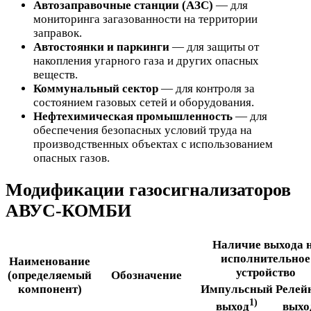
Автозаправочные станции (АЗС)
— для
мониторинга загазованности на территории
заправок.
Автостоянки и паркинги
— для защиты от
накопления угарного газа и других опасных
веществ.
Коммунальный сектор
— для контроля за
состоянием газовых сетей и оборудования.
Нефтехимическая промышленность
— для
обеспечения безопасных условий труда на
производственных объектах с использованием
опасных газов.
Модификации газосигнализаторов
АВУС-КОМБИ
Наличие выхода 
исполнительное
Наименование
устройство
(определяемый
Обозначение
компонент)
Импульсный
Релей
1)
выход
выхо