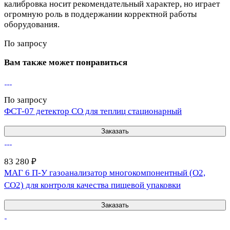
калибровка носит рекомендательный характер, но играет
огромную роль в поддержании корректной работы
оборудования.
По запросу
Вам также может понравиться
По запросу
ФСТ-07 детектор CO для теплиц стационарный
Заказать
83 280 ₽
МАГ 6 П-У газоанализатор многокомпонентный (O2,
CO2) для контроля качества пищевой упаковки
Заказать