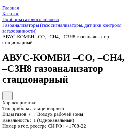
Главная
Каталог
Приборы газового анализа
Газоанализаторы (газосигнализаторы, датчики контроля
загазованности)
АВУС-КОМБИ –CO, –CH4, –C3H8 газоанализатор
стационарный
АВУС-КОМБИ –CO, –CH4,
–C3H8 газоанализатор
стационарный
Характеристики
Тип прибора
:
стационарный
Виды газов
:
Воздух рабочей зоны
?
Канальность
:
1 (Одноканальный)
Номер в гос. реестре СИ РФ
:
41708-22