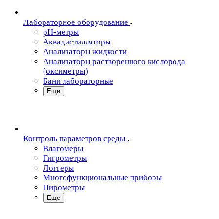
Лабораторное оборудование
pH-метры
Аквадистилляторы
Анализаторы жидкости
Анализаторы растворенного кислорода
(оксиметры)
Бани лабораторные
Еще
Контроль параметров среды
Влагомеры
Гигрометры
Логгеры
Многофункциональные приборы
Пирометры
Еще