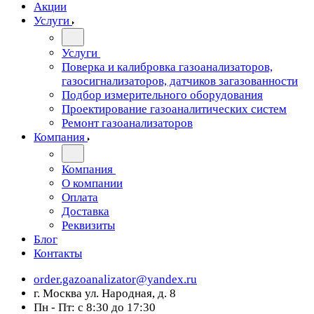
Акции
Услуги
Услуги
Поверка и калибровка газоанализаторов,
газосигнализаторов, датчиков загазованности
Подбор измерительного оборудования
Проектирование газоаналитических систем
Ремонт газоанализаторов
Компания
Компания
О компании
Оплата
Доставка
Реквизиты
Блог
Контакты
order.gazoanalizator@yandex.ru
г. Москва ул. Народная, д. 8
Пн - Пт: с 8:30 до 17:30