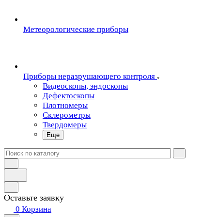
Метеорологические приборы
Приборы неразрушающего контроля
Видеоскопы, эндоскопы
Дефектоскопы
Плотномеры
Склерометры
Твердомеры
Еще
Оставьте заявку
0
Корзина