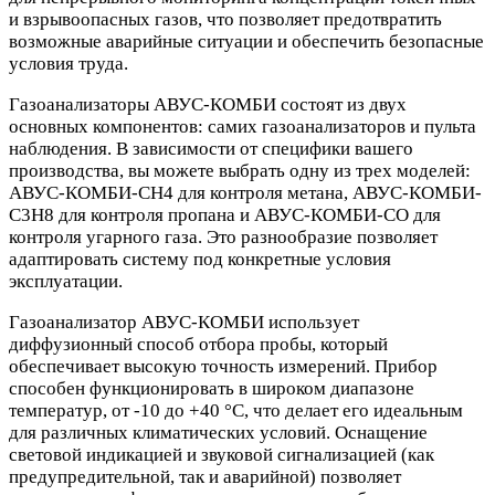
и взрывоопасных газов, что позволяет предотвратить
возможные аварийные ситуации и обеспечить безопасные
условия труда.
Газоанализаторы АВУС-КОМБИ состоят из двух
основных компонентов: самих газоанализаторов и пульта
наблюдения. В зависимости от специфики вашего
производства, вы можете выбрать одну из трех моделей:
АВУС-КОМБИ-СН4 для контроля метана, АВУС-КОМБИ-
С3Н8 для контроля пропана и АВУС-КОМБИ-СО для
контроля угарного газа. Это разнообразие позволяет
адаптировать систему под конкретные условия
эксплуатации.
Газоанализатор АВУС-КОМБИ использует
диффузионный способ отбора пробы, который
обеспечивает высокую точность измерений. Прибор
способен функционировать в широком диапазоне
температур, от -10 до +40 °С, что делает его идеальным
для различных климатических условий. Оснащение
световой индикацией и звуковой сигнализацией (как
предупредительной, так и аварийной) позволяет