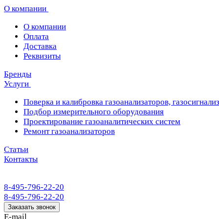
О компании
О компании
Оплата
Доставка
Реквизиты
Бренды
Услуги
Поверка и калибровка газоанализаторов, газосигнализ
Подбор измерительного оборудования
Проектирование газоаналитических систем
Ремонт газоанализаторов
Статьи
Контакты
8-495-796-22-20
8-495-796-22-20
Заказать звонок
E-mail