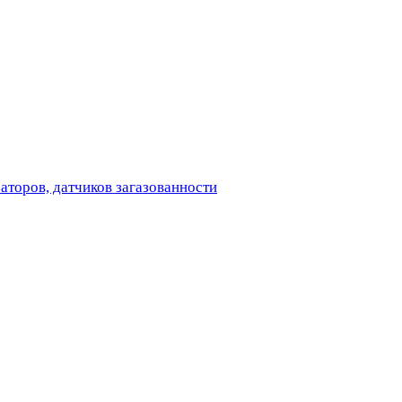
аторов, датчиков загазованности