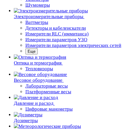
Шумомеры
Электроизмерительные приборы
Ваттметры
Детекторы и кабелеискатели
Измерители RLC (иммитанса)
Измерители параметров УЗО
Измерители параметров электрических сетей
Еще
Oптика и термография
Тепловизоры
Весовое оборудование
Лабораторные весы
Платформенные весы
Давление и расход
Цифровые манометры
Дозиметры