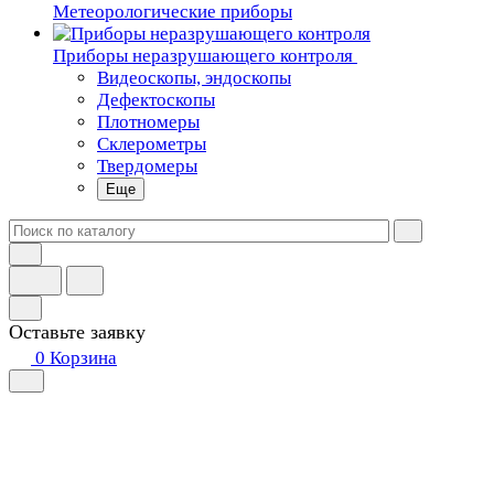
Метеорологические приборы
Приборы неразрушающего контроля
Видеоскопы, эндоскопы
Дефектоскопы
Плотномеры
Склерометры
Твердомеры
Еще
Оставьте заявку
0
Корзина