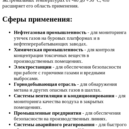
экстремальных температурах от -40 до +50 ºС, что
расширяет его область применения.
Сферы применения:
Нефтегазовая промышленность
- для мониторинга
утечек газов на буровых платформах и в
нефтеперерабатывающих заводах.
Химическая промышленность
- для контроля
концентрации токсичных веществ в
производственных помещениях.
Электростанции
- для обеспечения безопасности
при работе с горючими газами и вредными
выбросами.
Горнодобывающая отрасль
- для обнаружения
метана и других опасных газов в шахтах.
Системы вентиляции и кондиционирования
- для
мониторинга качества воздуха в закрытых
помещениях.
Промышленные предприятия
- для обеспечения
безопасности на производственных линиях.
Системы аварийного реагирования
- для быстрого