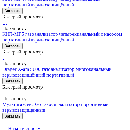
портативный взрывозащищённый
Заказать
Быстрый просмотр
По запросу
КИП-МГ5 газоанализатор четырехканальный с насосом
портативный взрывозащищённый
Заказать
Быстрый просмотр
По запросу
Drager X-am 5600 газоанализатор многоканальный
взрывозащищённый портативный
Заказать
Быстрый просмотр
По запросу
Мультигазсенс GS газосигнализатор портативный
взрывозащищённый
Заказать
Назад к списку