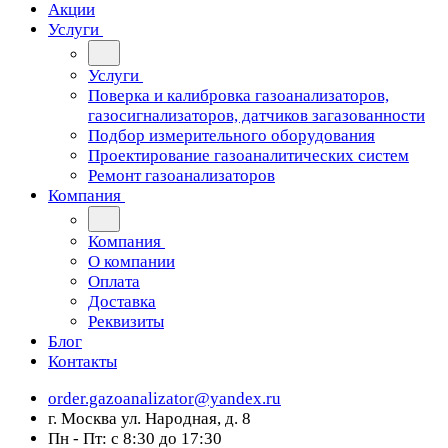
Акции
Услуги
Услуги
Поверка и калибровка газоанализаторов,
газосигнализаторов, датчиков загазованности
Подбор измерительного оборудования
Проектирование газоаналитических систем
Ремонт газоанализаторов
Компания
Компания
О компании
Оплата
Доставка
Реквизиты
Блог
Контакты
order.gazoanalizator@yandex.ru
г. Москва ул. Народная, д. 8
Пн - Пт: с 8:30 до 17:30