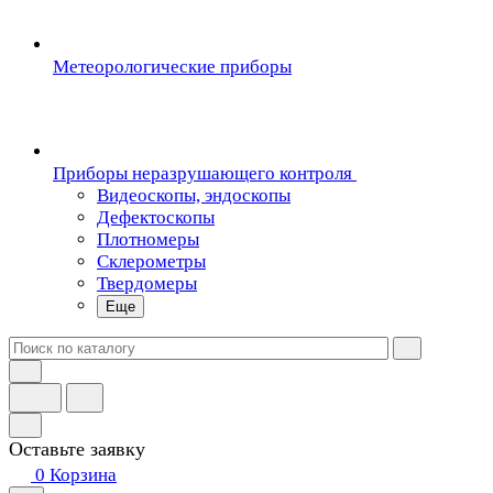
Метеорологические приборы
Приборы неразрушающего контроля
Видеоскопы, эндоскопы
Дефектоскопы
Плотномеры
Склерометры
Твердомеры
Еще
Оставьте заявку
0
Корзина