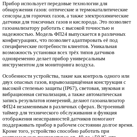
Прибор использует передовые технологии для
обнаружения газов: оптические и термокаталитические
сенсоры для горючих газов, а также электрохимические
датчики для токсичных газов и кислорода. Это позволяет
газоанализатору работать с высокой точностью и
надежностью. Модель ФП24 выпускается в различных
конфигурациях, что позволяет адаптировать её под
специфические потребности клиентов. Уникальная
возможность установки всех трёх типов датчиков
одновременно делает прибор универсальным
инструментом для мониторинга воздуха.
Особенности устройства, такие как контроль одного или
двух опасных газов, взрывозащищённая конструкция с
высокой степенью защиты (IP67), световая, звуковая и
вибрационная сигнализация, а также автоматическая
запись результатов измерений, делают газоанализатор
ФП24 незаменимым в различных сферах. Встроенный
таймер для технического обслуживания и функция
отображения неисправностей датчиков помогают
поддерживать прибор в рабочем состоянии долгое время.
Кроме того, устройство способно работать при