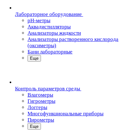
Лабораторное оборудование
pH-метры
Аквадистилляторы
Анализаторы жидкости
Анализаторы растворенного кислорода
(оксиметры)
Бани лабораторные
Еще
Контроль параметров среды
Влагомеры
Гигрометры
Логгеры
Многофункциональные приборы
Пирометры
Еще