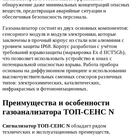
обнаружение даже минимальных концентраций опасных
веществ, предотвращая аварийные ситуации и
обеспечивая безопасность персонала.
Газоанализатор состоит из двух основных компонентов:
сенсорного модуля и модуля электроники, которые
заключены в прочный корпус из стали или алюминия с
уровнем защиты IP68. Корпус разработан с учётом
требований взрывозащиты (маркировка Ex d IICT5Gb),
что позволяет использовать устройство в зонах с
потенциальной опасностью взрыва. Работа прибора
основана на диффузионном принципе и использовании
высокочувствительных сменных сенсоров различных
типов: электрохимических, каталитических,
инфракрасных и фотоионизационных.
Преимущества и особенности
газоанализатора ТОП-СЕНС N
Сигнализатор ТОП-СЕНС N
обладает рядом
технических и эксплуатационных преимуществ,