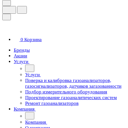
0
Корзина
Бренды
Акции
Услуги
Услуги
Поверка и калибровка газоанализаторов,
газосигнализаторов, датчиков загазованности
Подбор измерительного оборудования
Проектирование газоаналитических систем
Ремонт газоанализаторов
Компания
Компания
О компании