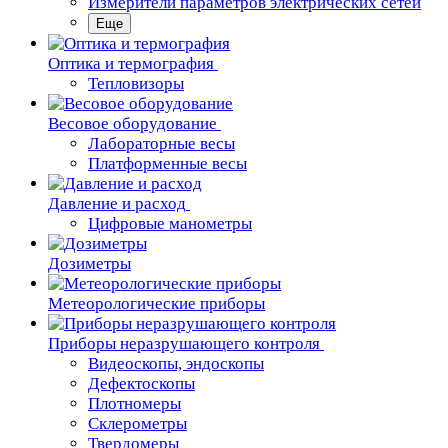
Измерители параметров электрических сетей
Еще
Oптика и термография
Тепловизоры
Весовое оборудование
Лабораторные весы
Платформенные весы
Давление и расход
Цифровые манометры
Дозиметры
Метеорологические приборы
Приборы неразрушающего контроля
Видеоскопы, эндоскопы
Дефектоскопы
Плотномеры
Склерометры
Твердомеры