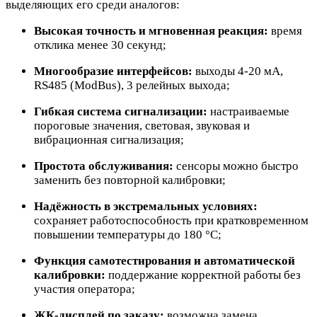
выделяющих его среди аналогов:
Высокая точность и мгновенная реакция:
время
отклика менее 30 секунд;
Многообразие интерфейсов:
выходы 4-20 мА,
RS485 (ModBus), 3 релейных выхода;
Гибкая система сигнализации:
настраиваемые
пороговые значения, световая, звуковая и
вибрационная сигнализация;
Простота обслуживания:
сенсоры можно быстро
заменить без повторной калибровки;
Надёжность в экстремальных условиях:
сохраняет работоспособность при кратковременном
повышении температуры до 180 °C;
Функция самотестирования и автоматической
калибровки:
поддержание корректной работы без
участия оператора;
ЖК-дисплей по заказу:
возможна замена