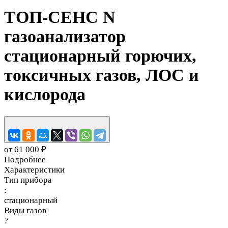
ТОП-СЕНС N
газоанализатор
стационарный горючих,
токсичных газов, ЛОС и
кислорода
от 61 000 ₽
Подробнее
Характеристики
Тип прибора
:
стационарный
Виды газов
?