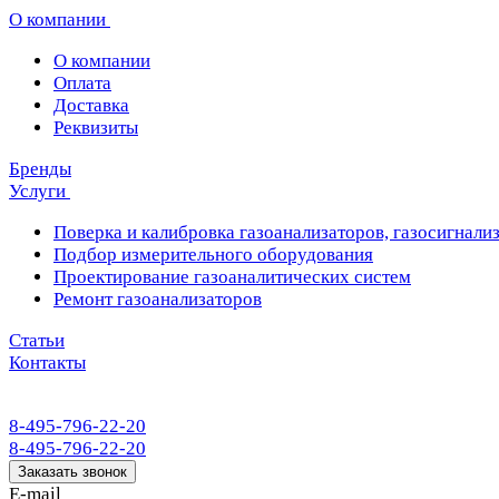
О компании
О компании
Оплата
Доставка
Реквизиты
Бренды
Услуги
Поверка и калибровка газоанализаторов, газосигнализ
Подбор измерительного оборудования
Проектирование газоаналитических систем
Ремонт газоанализаторов
Статьи
Контакты
8-495-796-22-20
8-495-796-22-20
Заказать звонок
E-mail