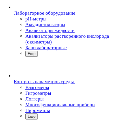
Лабораторное оборудование
pH-метры
Аквадистилляторы
Анализаторы жидкости
Анализаторы растворенного кислорода
(оксиметры)
Бани лабораторные
Еще
Контроль параметров среды
Влагомеры
Гигрометры
Логгеры
Многофункциональные приборы
Пирометры
Еще