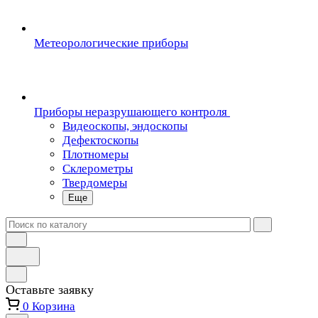
Метеорологические приборы
Приборы неразрушающего контроля
Видеоскопы, эндоскопы
Дефектоскопы
Плотномеры
Склерометры
Твердомеры
Еще
Оставьте заявку
0
Корзина