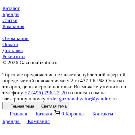
Каталог
Бренды
Статьи
Компания
О компании
Оплата
Доставка
Реквизиты
© 2026 Gazoanalizator.ru
Торговое предложение не является публичной офертой,
определяемой положениями ч.2 ст.437 ГК РФ. Остатки
товаров, цены и сроки поставки Вы можете уточнить по
телефону
+7 (495) 796-22-20
и написав нам на
электронную почту
order.gazoanalizator@yandex.ru
.
Темная тема
Светлая тема
Главная
Каталог
0
Корзина
Контакты
Бренды
Компания