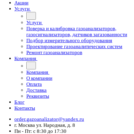
Акции
Услуги
Услуги
Поверка и калибровка газоанализаторов,
газосигнализаторов, датчиков загазованности
Подбор измерительного оборудования
Проектирование газоаналитических систем
Ремонт газоанализаторов
Компания
Компания
О компании
Оплата
Доставка
Реквизиты
Блог
Контакты
order.gazoanalizator@yandex.ru
г. Москва ул. Народная, д. 8
Пн - Пт: с 8:30 до 17:30