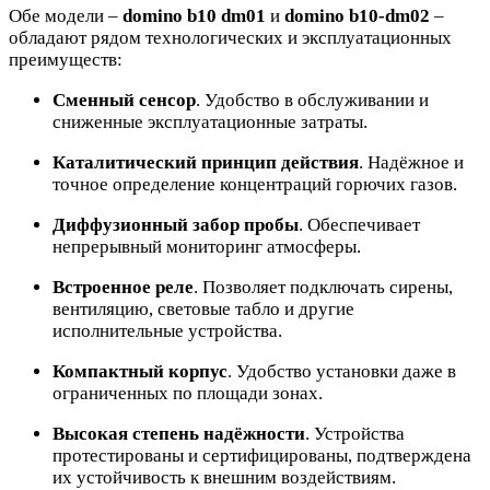
Обе модели –
domino b10 dm01
и
domino b10-dm02
–
обладают рядом технологических и эксплуатационных
преимуществ:
Сменный сенсор
. Удобство в обслуживании и
сниженные эксплуатационные затраты.
Каталитический принцип действия
. Надёжное и
точное определение концентраций горючих газов.
Диффузионный забор пробы
. Обеспечивает
непрерывный мониторинг атмосферы.
Встроенное реле
. Позволяет подключать сирены,
вентиляцию, световые табло и другие
исполнительные устройства.
Компактный корпус
. Удобство установки даже в
ограниченных по площади зонах.
Высокая степень надёжности
. Устройства
протестированы и сертифицированы, подтверждена
их устойчивость к внешним воздействиям.