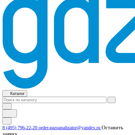
Каталог
Оставить
8 (495) 796-22-20
order.gazoanalizator@yandex.ru
заявку