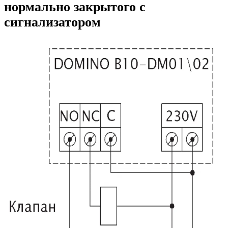
нормально закрытого с
сигнализатором