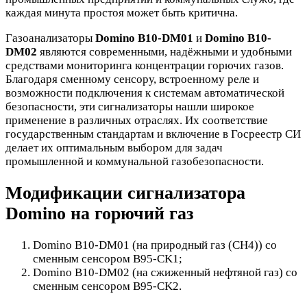
каждая минута простоя может быть критична.
Газоанализаторы
Domino B10-DM01
и
Domino B10-
DM02
являются современными, надёжными и удобными
средствами мониторинга концентрации горючих газов.
Благодаря сменному сенсору, встроенному реле и
возможности подключения к системам автоматической
безопасности, эти сигнализаторы нашли широкое
применение в различных отраслях. Их соответствие
государственным стандартам и включение в Госреестр СИ
делает их оптимальным выбором для задач
промышленной и коммунальной газобезопасности.
Модификации сигнализатора
Domino на горючий газ
Domino B10-DM01 (на природный газ (CH4)) со
сменным сенсором B95-CK1;
Domino B10-DM02 (на сжиженный нефтяной газ) со
сменным сенсором B95-CK2.