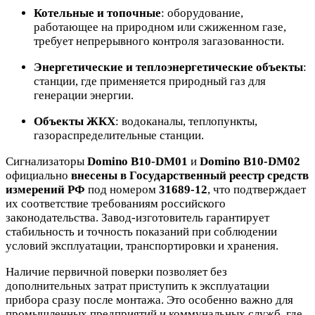
Котельные и топочные
: оборудование,
работающее на природном или сжиженном газе,
требует непрерывного контроля загазованности.
Энергетические и теплоэнергетические объекты
:
станции, где применяется природный газ для
генерации энергии.
Объекты ЖКХ
: водоканалы, теплопункты,
газораспределительные станции.
Сигнализаторы
Domino B10-DM01
и
Domino B10-DM02
официально
внесены в Государственный реестр средств
измерений РФ
под номером
31689-12
, что подтверждает
их соответствие требованиям российского
законодательства. Завод-изготовитель гарантирует
стабильность и точность показаний при соблюдении
условий эксплуатации, транспортировки и хранения.
Наличие первичной поверки позволяет без
дополнительных затрат приступить к эксплуатации
прибора сразу после монтажа. Это особенно важно для
промышленных предприятий и коммунальных служб, где