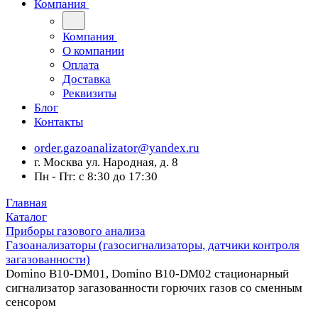
Компания
Компания
О компании
Оплата
Доставка
Реквизиты
Блог
Контакты
order.gazoanalizator@yandex.ru
г. Москва ул. Народная, д. 8
Пн - Пт: с 8:30 до 17:30
Главная
Каталог
Приборы газового анализа
Газоанализаторы (газосигнализаторы, датчики контроля
загазованности)
Domino B10-DM01, Domino B10-DM02 стационарный
сигнализатор загазованности горючих газов со сменным
сенсором