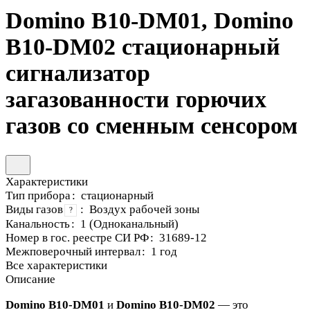
Domino B10-DM01, Domino
B10-DM02 стационарный
сигнализатор
загазованности горючих
газов со сменным сенсором
Характеристики
Тип прибора
:
стационарный
Виды газов
:
Воздух рабочей зоны
?
Канальность
:
1 (Одноканальный)
Номер в гос. реестре СИ РФ
:
31689-12
Межповерочный интервал
:
1 год
Все характеристики
Описание
Domino B10-DM01
и
Domino B10-DM02
— это