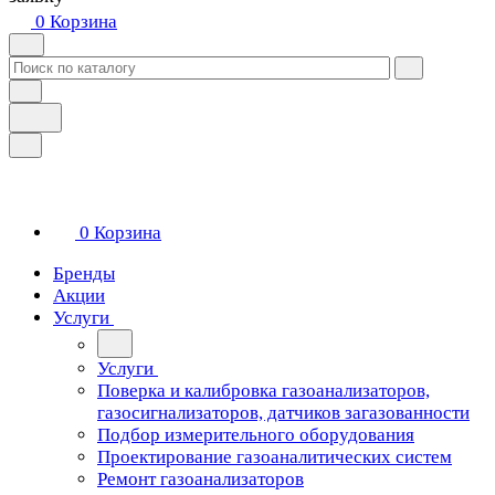
0
Корзина
0
Корзина
Бренды
Акции
Услуги
Услуги
Поверка и калибровка газоанализаторов,
газосигнализаторов, датчиков загазованности
Подбор измерительного оборудования
Проектирование газоаналитических систем
Ремонт газоанализаторов