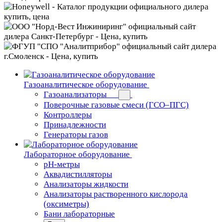
Газоаналитическое оборудование
Газоанализаторы
Поверочные газовые смеси (ГСО–ПГС)
Контроллеры
Принадлежности
Генераторы газов
Лабораторное оборудование
pH-метры
Аквадистилляторы
Анализаторы жидкости
Анализаторы растворенного кислорода
(оксиметры)
Бани лабораторные