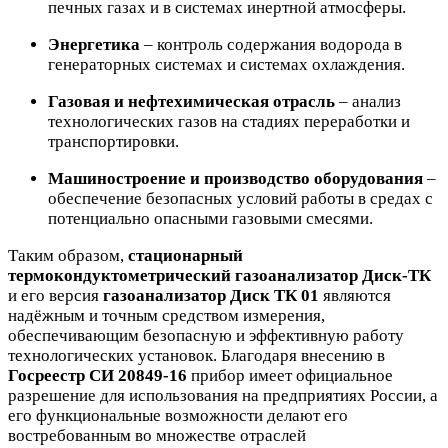
печных газах и в системах инертной атмосферы.
Энергетика
– контроль содержания водорода в
генераторных системах и системах охлаждения.
Газовая и нефтехимическая отрасль
– анализ
технологических газов на стадиях переработки и
транспортировки.
Машиностроение и производство оборудования
–
обеспечение безопасных условий работы в средах с
потенциально опасными газовыми смесями.
Таким образом,
стационарный
термокондуктометрический газоанализатор Диск-ТК
и его версия
газоанализатор Диск ТК 01
являются
надёжным и точным средством измерения,
обеспечивающим безопасную и эффективную работу
технологических установок. Благодаря внесению в
Госреестр СИ 20849-16
прибор имеет официальное
разрешение для использования на предприятиях России, а
его функциональные возможности делают его
востребованным во множестве отраслей