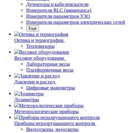
Детекторы и кабелеискатели
Измерители RLC (иммитанса)
Измерители параметров УЗО
Измерители параметров электрических сетей
Еще
Oптика и термография
Тепловизоры
Весовое оборудование
Лабораторные весы
Платформенные весы
Давление и расход
Цифровые манометры
Дозиметры
Метеорологические приборы
Приборы неразрушающего контроля
Видеоскопы, эндоскопы