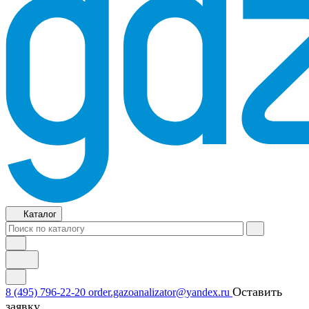
Каталог
Оставить
8 (495) 796-22-20
order.gazoanalizator@yandex.ru
заявку