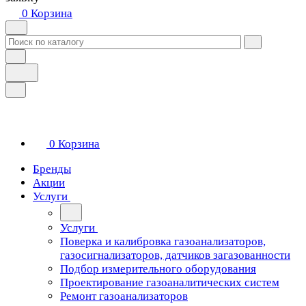
0
Корзина
0
Корзина
Бренды
Акции
Услуги
Услуги
Поверка и калибровка газоанализаторов,
газосигнализаторов, датчиков загазованности
Подбор измерительного оборудования
Проектирование газоаналитических систем
Ремонт газоанализаторов