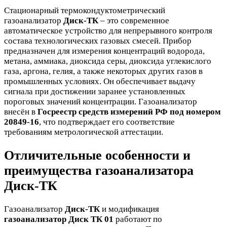
Стационарный термокондуктометрический
газоанализатор
Диск-ТК
– это современное
автоматическое устройство для непрерывного контроля
состава технологических газовых смесей. Прибор
предназначен для измерения концентраций водорода,
метана, аммиака, диоксида серы, диоксида углекислого
газа, аргона, гелия, а также некоторых других газов в
промышленных условиях. Он обеспечивает выдачу
сигнала при достижении заранее установленных
пороговых значений концентрации. Газоанализатор
внесён в
Госреестр средств измерений РФ под номером
20849-16
, что подтверждает его соответствие
требованиям метрологической аттестации.
Отличительные особенности и
преимущества газоанализатора
Диск-ТК
Газоанализатор
Диск-ТК
и модификация
газоанализатор Диск ТК 01
работают по