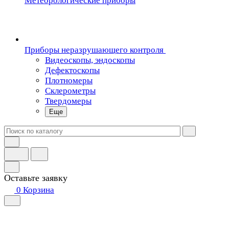
Метеорологические приборы
Приборы неразрушающего контроля
Видеоскопы, эндоскопы
Дефектоскопы
Плотномеры
Склерометры
Твердомеры
Еще
Оставьте заявку
0
Корзина