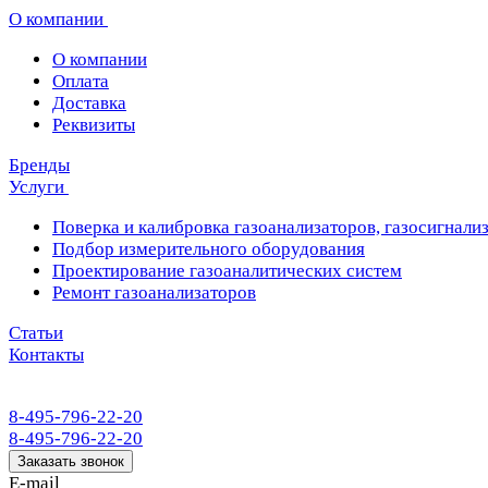
О компании
О компании
Оплата
Доставка
Реквизиты
Бренды
Услуги
Поверка и калибровка газоанализаторов, газосигнализ
Подбор измерительного оборудования
Проектирование газоаналитических систем
Ремонт газоанализаторов
Статьи
Контакты
8-495-796-22-20
8-495-796-22-20
Заказать звонок
E-mail