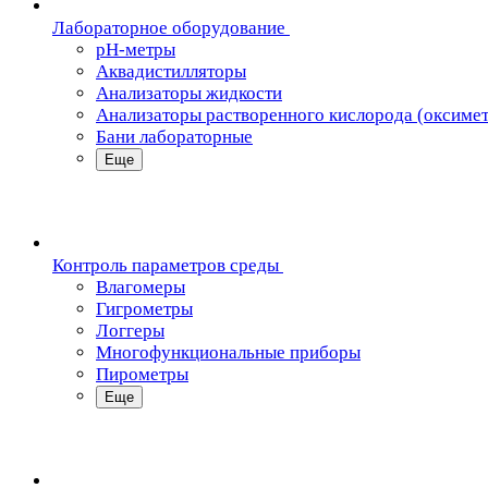
Лабораторное оборудование
pH-метры
Аквадистилляторы
Анализаторы жидкости
Анализаторы растворенного кислорода (оксиме
Бани лабораторные
Еще
Контроль параметров среды
Влагомеры
Гигрометры
Логгеры
Многофункциональные приборы
Пирометры
Еще