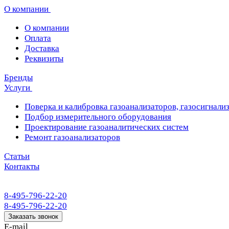
О компании
О компании
Оплата
Доставка
Реквизиты
Бренды
Услуги
Поверка и калибровка газоанализаторов, газосигнализ
Подбор измерительного оборудования
Проектирование газоаналитических систем
Ремонт газоанализаторов
Статьи
Контакты
8-495-796-22-20
8-495-796-22-20
Заказать звонок
E-mail