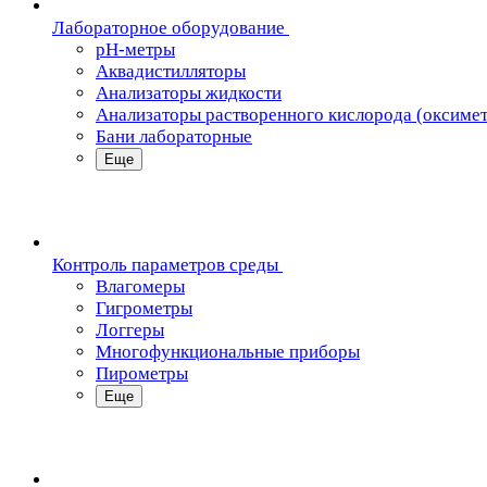
Лабораторное оборудование
pH-метры
Аквадистилляторы
Анализаторы жидкости
Анализаторы растворенного кислорода (оксиме
Бани лабораторные
Еще
Контроль параметров среды
Влагомеры
Гигрометры
Логгеры
Многофункциональные приборы
Пирометры
Еще