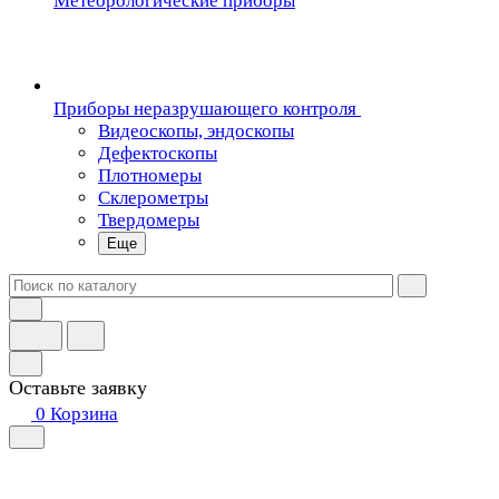
Метеорологические приборы
Приборы неразрушающего контроля
Видеоскопы, эндоскопы
Дефектоскопы
Плотномеры
Склерометры
Твердомеры
Еще
Оставьте заявку
0
Корзина