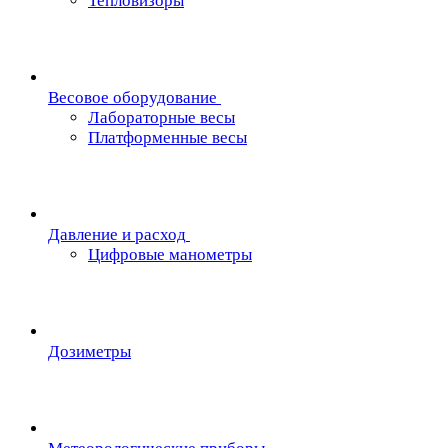
Тепловизоры
Весовое оборудование
Лабораторные весы
Платформенные весы
Давление и расход
Цифровые манометры
Дозиметры