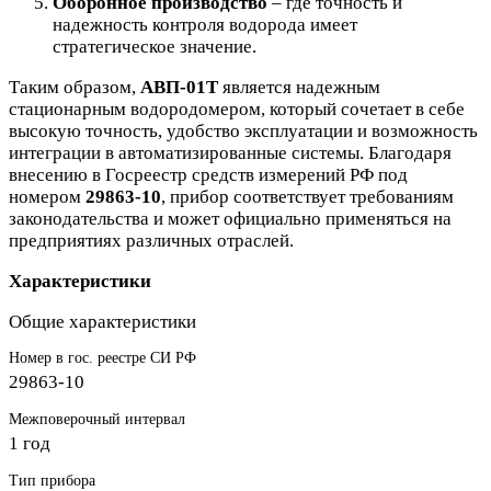
Оборонное производство
– где точность и
надежность контроля водорода имеет
стратегическое значение.
Таким образом,
АВП-01Т
является надежным
стационарным водородомером, который сочетает в себе
высокую точность, удобство эксплуатации и возможность
интеграции в автоматизированные системы. Благодаря
внесению в Госреестр средств измерений РФ под
номером
29863-10
, прибор соответствует требованиям
законодательства и может официально применяться на
предприятиях различных отраслей.
Характеристики
Общие характеристики
Номер в гос. реестре СИ РФ
29863-10
Межповерочный интервал
1 год
Тип прибора