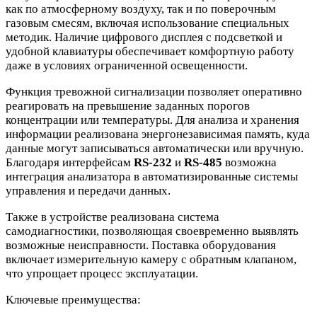
как по атмосферному воздуху, так и по поверочным
газовым смесям, включая использование специальных
методик. Наличие цифрового дисплея с подсветкой и
удобной клавиатуры обеспечивает комфортную работу
даже в условиях ограниченной освещенности.
Функция тревожной сигнализации позволяет оперативно
реагировать на превышение заданных порогов
концентрации или температуры. Для анализа и хранения
информации реализована энергонезависимая память, куда
данные могут записываться автоматически или вручную.
Благодаря интерфейсам
RS-232
и
RS-485
возможна
интеграция анализатора в автоматизированные системы
управления и передачи данных.
Также в устройстве реализована система
самодиагностики, позволяющая своевременно выявлять
возможные неисправности. Поставка оборудования
включает измерительную камеру с обратным клапаном,
что упрощает процесс эксплуатации.
Ключевые преимущества: