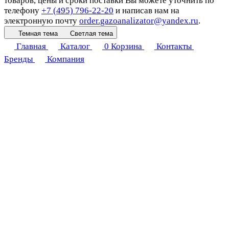
товаров, цены и сроки поставки Вы можете уточнить по
телефону
+7 (495) 796-22-20
и написав нам на
электронную почту
order.gazoanalizator@yandex.ru
.
Темная тема
Светлая тема
Главная
Каталог
0
Корзина
Контакты
Бренды
Компания