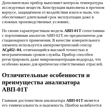
Дополнительно прибор выполняет контроль температуры
исследуемых веществ. Конструкция выполнена в прочном
корпусе, защищённом от воздействия влаги и пыли, что
обеспечивает длительный срок эксплуатации даже в
сложных производственных условиях.
По своим характеристикам модель
АВП-01Т
сопоставима
с портативным аналогом АВП-02Т, но предназначена для
стационарного применения. В качестве измерительного
элемента используется амперометрический сенсор
АСрН2–04
, отличающийся высокой точностью и
неограниченным сроком службы. Прибор способен
регистрировать даже микроконцентрации водорода, что
особенно важно для критически ответственных отраслей.
Отличительные особенности и
преимущества анализатора
АВП-01Т
Главным достоинством анализатора
АВП-01Т
является
его универсальность и надежность. Прибор калибруется