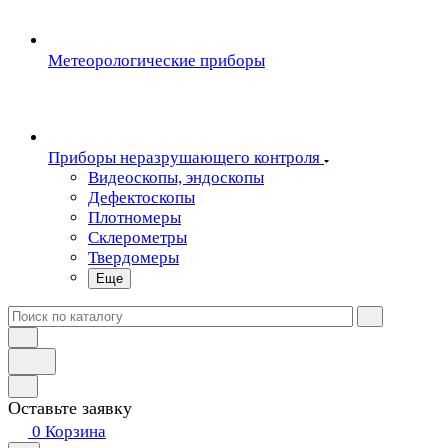
Метеорологические приборы
Приборы неразрушающего контроля
Видеоскопы, эндоскопы
Дефектоскопы
Плотномеры
Склерометры
Твердомеры
Еще
Оставьте заявку
0
Корзина