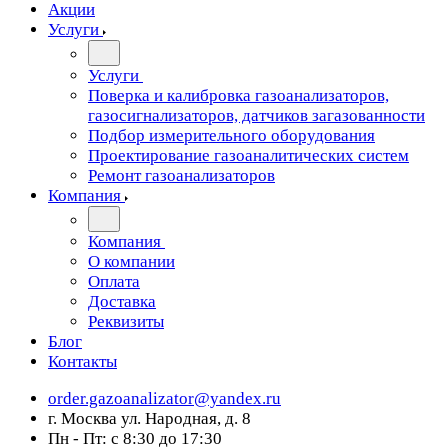
Акции
Услуги
Услуги
Поверка и калибровка газоанализаторов,
газосигнализаторов, датчиков загазованности
Подбор измерительного оборудования
Проектирование газоаналитических систем
Ремонт газоанализаторов
Компания
Компания
О компании
Оплата
Доставка
Реквизиты
Блог
Контакты
order.gazoanalizator@yandex.ru
г. Москва ул. Народная, д. 8
Пн - Пт: с 8:30 до 17:30