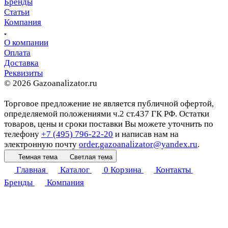
Бренды
Статьи
Компания
О компании
Оплата
Доставка
Реквизиты
© 2026 Gazoanalizator.ru
Торговое предложение не является публичной офертой,
определяемой положениями ч.2 ст.437 ГК РФ. Остатки
товаров, цены и сроки поставки Вы можете уточнить по
телефону
+7 (495) 796-22-20
и написав нам на
электронную почту
order.gazoanalizator@yandex.ru
.
Темная тема
Светлая тема
Главная
Каталог
0
Корзина
Контакты
Бренды
Компания