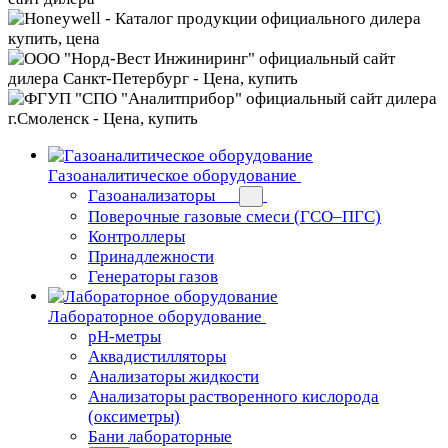
Газоаналитическое оборудование
Газоанализаторы
Поверочные газовые смеси (ГСО–ПГС)
Контроллеры
Принадлежности
Генераторы газов
Лабораторное оборудование
pH-метры
Аквадистилляторы
Анализаторы жидкости
Анализаторы растворенного кислорода
(оксиметры)
Бани лабораторные