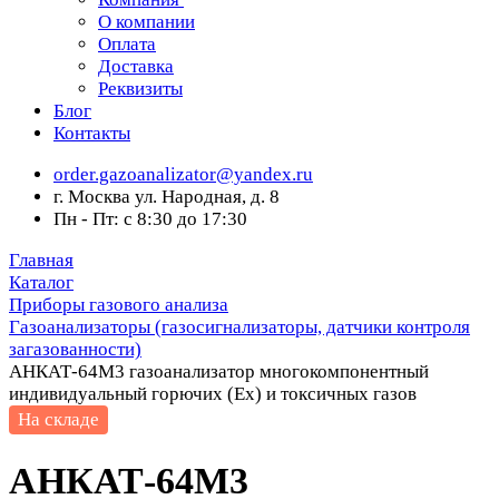
О компании
Оплата
Доставка
Реквизиты
Блог
Контакты
order.gazoanalizator@yandex.ru
г. Москва ул. Народная, д. 8
Пн - Пт: с 8:30 до 17:30
Главная
Каталог
Приборы газового анализа
Газоанализаторы (газосигнализаторы, датчики контроля
загазованности)
АНКАТ-64М3 газоанализатор многокомпонентный
индивидуальный горючих (Ex) и токсичных газов
На складе
АНКАТ-64М3