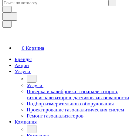
0
Корзина
Бренды
Акции
Услуги
Услуги
Поверка и калибровка газоанализаторов,
газосигнализаторов, датчиков загазованности
Подбор измерительного оборудования
Проектирование газоаналитических систем
Ремонт газоанализаторов
Компания
Компания