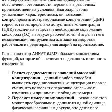
обеспечения безопасности персонала в различных
производственных условиях. Благодаря своим
уникальным характеристикам, он позволяет
контролировать довзрывоопасные концентрации (ДВК)
горючих газов, предельно допустимые концентрации
(ПДК) токсичных веществ и необходимое содержание
кислорода (O2) в воздухе рабочей зоны. Это делает его
незаменимым инструментом для защиты здоровья
работников и предотвращения аварий на производстве.
Газоанализатор АНКАТ 64М3 обладает множеством
функций, которые обеспечивают надежность и точность
измерений:
Расчет среднесменных значений массовой
концентрации
– данный прибор способен
вычислять средние значения концентрации газов за
смену, что позволяет оперативно отслеживать
изменения и принимать необходимые меры.
Пересчет измеренных значений
– газоанализатор
может преобразовывать данные из одной единицы
физической величины в другую, что делает его