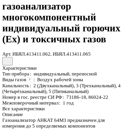
газоанализатор
многокомпонентный
индивидуальный горючих
(Ex) и токсичных газов
Арт.
ИБЯЛ.413411.062, ИБЯЛ.413411.065
Характеристики
Тип прибора
:
индивидуальный, переносной
Виды газов
:
Воздух рабочей зоны
?
Канальность
:
2 (Двухканальный), 3 (Трехканальный), 4
(Четырёхканальный), 5 (Пятиканальный)
Номер в гос. реестре СИ РФ
:
73186-18, 86024-22
Межповерочный интервал
:
1 год
Все характеристики
Описание
Газоанализатор АНКАТ 64М3 предназначен для
измерения до 5 определяемых компонентов