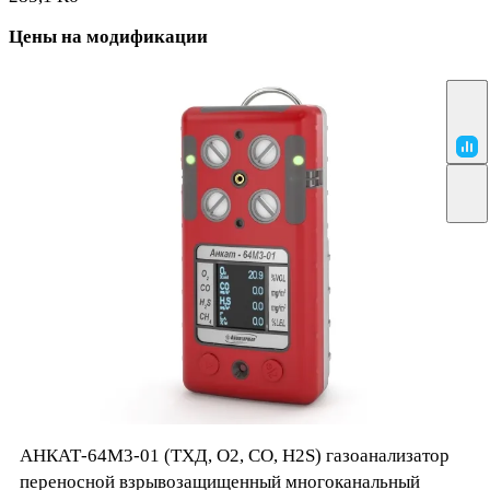
Цены на модификации
АНКАТ-64М3-01 (ТХД, О2, СО, Н2S) газоанализатор
переносной взрывозащищенный многоканальный