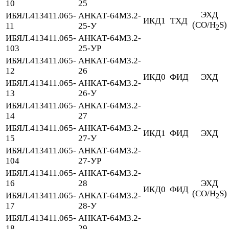
10
25
ЭХД
ИБЯЛ.413411.065-
АНКАТ-64М3.2-
ИКД1
ТХД
(CO/H
S)
11
25-У
2
ИБЯЛ.413411.065-
АНКАТ-64М3.2-
103
25-УР
ИБЯЛ.413411.065-
АНКАТ-64М3.2-
12
26
ИКД0
ФИД
ЭХД
ИБЯЛ.413411.065-
АНКАТ-64М3.2-
13
26-У
ИБЯЛ.413411.065-
АНКАТ-64М3.2-
14
27
ИБЯЛ.413411.065-
АНКАТ-64М3.2-
ИКД1
ФИД
ЭХД
15
27-У
ИБЯЛ.413411.065-
АНКАТ-64М3.2-
104
27-УР
ИБЯЛ.413411.065-
АНКАТ-64М3.2-
16
28
ЭХД
ИКД0
ФИД
(CO/H
S)
ИБЯЛ.413411.065-
АНКАТ-64М3.2-
2
17
28-У
ИБЯЛ.413411.065-
АНКАТ-64М3.2-
18
29