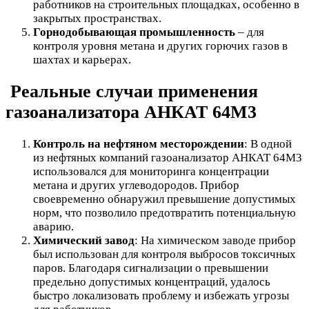
работников на строительных площадках, особенно в
закрытых пространствах.
Горнодобывающая промышленность
– для
контроля уровня метана и других горючих газов в
шахтах и карьерах.
Реальные случаи применения
газоанализатора АНКАТ 64М3
Контроль на нефтяном месторождении
: В одной
из нефтяных компаний газоанализатор АНКАТ 64М3
использовался для мониторинга концентрации
метана и других углеводородов. Прибор
своевременно обнаружил превышение допустимых
норм, что позволило предотвратить потенциальную
аварию.
Химический завод
: На химическом заводе прибор
был использован для контроля выбросов токсичных
паров. Благодаря сигнализации о превышении
предельно допустимых концентраций, удалось
быстро локализовать проблему и избежать угрозы