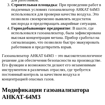
для работников.
Строительная площадка
: При проведении работ в
подземных условиях газоанализатор АНКАТ 64М3
использовался для проверки качества воздуха. Это
позволило своевременно выявлять недостаток
кислорода и предотвращать аварийные ситуации.
Горнодобывающее предприятие
: В шахте, где
использовался газоанализатор, была зафиксирована
высокая концентрация метана. Прибор сработал на
сигнализацию, что позволило быстро эвакуировать
работников и предотвратить взрыв.
Газоанализатор АНКАТ 64М3 – это высокотехнологичное
решение для обеспечения безопасности на производстве.
Его функции и возможности делают его незаменимым
инструментом в различных отраслях, где требуется
постоянный контроль за качеством воздуха и
концентрацией опасных газов.
Модификации газоанализатора
АНКАТ-64М3