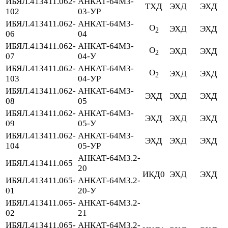
ИБЯЛ.413411.062-
АНКАТ-64М3-
ТХД
ЭХД
ЭХД
102
03-УР
ИБЯЛ.413411.062-
АНКАТ-64М3-
O
ЭХД
ЭХД
2
06
04
ИБЯЛ.413411.062-
АНКАТ-64М3-
O
ЭХД
ЭХД
2
07
04-У
ИБЯЛ.413411.062-
АНКАТ-64М3-
O
ЭХД
ЭХД
2
103
04-УР
ИБЯЛ.413411.062-
АНКАТ-64М3-
ЭХД
ЭХД
ЭХД
08
05
ИБЯЛ.413411.062-
АНКАТ-64М3-
ЭХД
ЭХД
ЭХД
09
05-У
ИБЯЛ.413411.062-
АНКАТ-64М3-
ЭХД
ЭХД
ЭХД
104
05-УР
АНКАТ-64М3.2-
ИБЯЛ.413411.065
20
ИКД0
ЭХД
ЭХД
ИБЯЛ.413411.065-
АНКАТ-64М3.2-
01
20-У
ИБЯЛ.413411.065-
АНКАТ-64М3.2-
02
21
ИБЯЛ.413411.065-
АНКАТ-64М3.2-