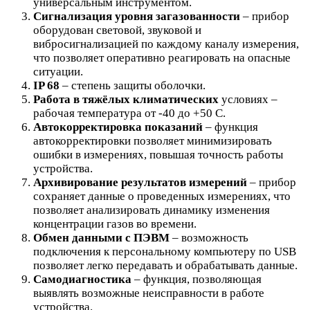
универсальным инструментом.
Сигнализация уровня загазованности
– прибор
оборудован световой, звуковой и
вибросигнализацией по каждому каналу измерения,
что позволяет оперативно реагировать на опасные
ситуации.
IP 68
– степень защиты оболочки.
Работа в тяжёлых климатических
условиях –
рабочая температура от -40 до +50 С.
Автокорректировка показаний
– функция
автокорректировки позволяет минимизировать
ошибки в измерениях, повышая точность работы
устройства.
Архивирование результатов измерений
– прибор
сохраняет данные о проведенных измерениях, что
позволяет анализировать динамику изменения
концентрации газов во времени.
Обмен данными с ПЭВМ
– возможность
подключения к персональному компьютеру по USB
позволяет легко передавать и обрабатывать данные.
Самодиагностика
– функция, позволяющая
выявлять возможные неисправности в работе
устройства.