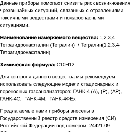
Данные приборы помогают снизить риск возникновения
чрезвычайных ситуаций, связанных с отравлениями
токсичными веществами и пожароопасными
ситуациями.
Наименование измеряемого вещества:
1,2,3,4-
Тетрагидронафталин (Тетралин) / Тетралин(1,2,3,4-
Тетрагидронафталин)
Химическая формула:
C10H12
Для контроля данного вещества мы рекомендуем
использовать следующие модели стационарных и
переносных газоанализаторов:
ГАНК-4 (А), (Р), (АР)
,
ГАНК-4C
,
ГАНК-4М
,
ГАНК-4ФEx
Предлагаемые нами приборы внесены в
Государственный реестр средств измерения (СИ)
Российской Федерации под номером: 24421-09.