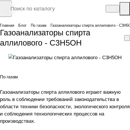
Главная
Блог
По газам
Газоанализаторы спирта аллилового - C3H5
Газоанализаторы спирта
аллилового - C3H5OH
По газам
Газоанализаторы спирта аллилового играют важную
роль в соблюдении требований законодательства в
области техники безопасности, экологического контроля
и соблюдения технологических процессов на
производствах.