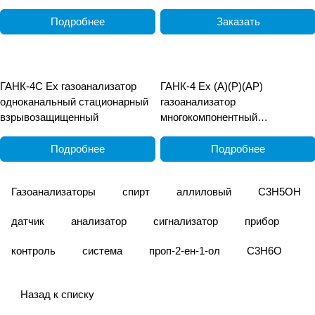
Подробнее
Заказать
ГАНК-4С Ех газоанализатор
ГАНК-4 Ех (А)(Р)(АР)
одноканальный стационарный
газоанализатор
взрывозащищенный
многокомпонентный
взрывозащищённый
переносной
Подробнее
Подробнее
Газоанализаторы
спирт
аллиловый
C3H5OH
датчик
анализатор
сигнализатор
прибор
контроль
система
проп-2-ен-1-ол
C3H6O
Назад к списку