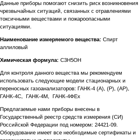
Данные приборы помогают снизить риск возникновения
чрезвычайных ситуаций, связанных с отравлениями
токсичными веществами и пожароопасными
ситуациями.
Наименование измеряемого вещества:
Спирт
аллиловый
Химическая формула:
C3H5OH
Для контроля данного вещества мы рекомендуем
использовать следующие модели стационарных и
переносных газоанализаторов:
ГАНК-4 (А), (Р), (АР)
,
ГАНК-4C
,
ГАНК-4М
,
ГАНК-4ФEx
Предлагаемые нами приборы внесены в
Государственный реестр средств измерения (СИ)
Российской Федерации под номером: 24421-09.
Оборудование имеет все необходимые сертификаты и