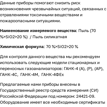
Данные приборы помогают снизить риск
возникновения чрезвычайных ситуаций, связанных с
отравлениями токсичными веществами и
пожароопасными ситуациями.
Пыль (70
Наименование измеряемого вещества:
%>SiO2>20 %) / Пыль силикатная
70 %>SiO2>20 %
Химическая формула:
Для контроля данного вещества мы рекомендуем
использовать следующие модели стационарных и
переносных газоанализаторов:
ГАНК-4 (А), (Р), (АР)
,
ГАНК-4C
,
ГАНК-4М
,
ГАНК-4ФEx
Предлагаемые нами приборы внесены в
Государственный реестр средств измерения (СИ)
Российской Федерации под номером: 24421-09.
Оборудование имеет все необходимые сертификаты