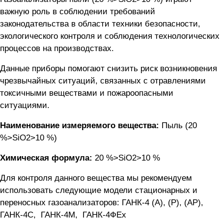
важную роль в соблюдении требований
законодательства в области техники безопасности,
экологического контроля и соблюдения технологических
процессов на производствах.
Данные приборы помогают снизить риск возникновения
чрезвычайных ситуаций, связанных с отравлениями
токсичными веществами и пожароопасными
ситуациями.
Наименование измеряемого вещества:
Пыль (20
%>SiO2>10 %)
Химическая формула:
20 %>SiO2>10 %
Для контроля данного вещества мы рекомендуем
использовать следующие модели стационарных и
переносных газоанализаторов:
ГАНК-4 (А), (Р), (АР)
,
ГАНК-4C
,
ГАНК-4М
,
ГАНК-4ФEx