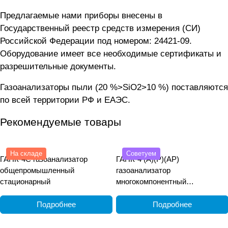
Предлагаемые нами приборы внесены в
Государственный реестр средств измерения (СИ)
Российской Федерации под номером: 24421-09.
Оборудование имеет все необходимые сертификаты и
разрешительные документы.
Газоанализаторы пыли (20 %>SiO2>10 %) поставляются
по всей территории РФ и ЕАЭС.
Рекомендуемые товары
На складе
Советуем
ГАНК-4С газоанализатор
ГАНК-4 (А)(Р)(АР)
общепромышленный
газоанализатор
стационарный
многокомпонентный
общепромышленный
переносной
Подробнее
Подробнее