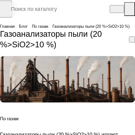
Главная
Блог
По газам
Газоанализаторы пыли (20 %>SiO2>10 %)
Газоанализаторы пыли (20
%>SiO2>10 %)
По газам
Газоанализаторы пыли (20 %>SiO2>10 %) играют