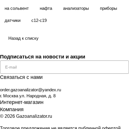
на сольвент
нафта
анализаторы
приборы
датчики
с12-с19
Назад к списку
Подписаться
на новости и акции
Связаться с нами
order.gazoanalizator@yandex.ru
г. Москва ул. Народная, д. 8
Интернет-магазин
Компания
© 2026 Gazoanalizator.ru
Торговое предложение не является публичной офертой,