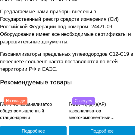
Предлагаемые нами приборы внесены в
Государственный реестр средств измерения (СИ)
Российской Федерации под номером: 24421-09.
Оборудование имеет все необходимые сертификаты и
разрешительные документы.
Газоанализаторы предельных углеводородов С12-С19 в
пересчете сольвент нафта поставляются по всей
территории РФ и ЕАЭС.
Рекомендуемые товары
На складе
Советуем
ГАНК-4С газоанализатор
ГАНК-4 (А)(Р)(АР)
общепромышленный
газоанализатор
стационарный
многокомпонентный
общепромышленный
переносной
Подробнее
Подробнее